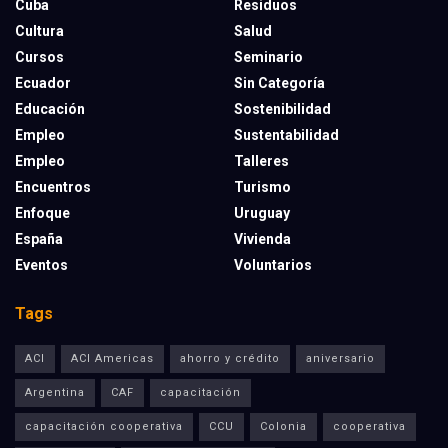
Cuba
Residuos
Cultura
Salud
Cursos
Seminario
Ecuador
Sin Categoría
Educación
Sostenibilidad
Empleo
Sustentabilidad
Empleo
Talleres
Encuentros
Turismo
Enfoque
Uruguay
España
Vivienda
Eventos
Voluntarios
Tags
ACI
ACI Americas
ahorro y crédito
aniversario
Argentina
CAF
capacitación
capacitación cooperativa
CCU
Colonia
cooperativa