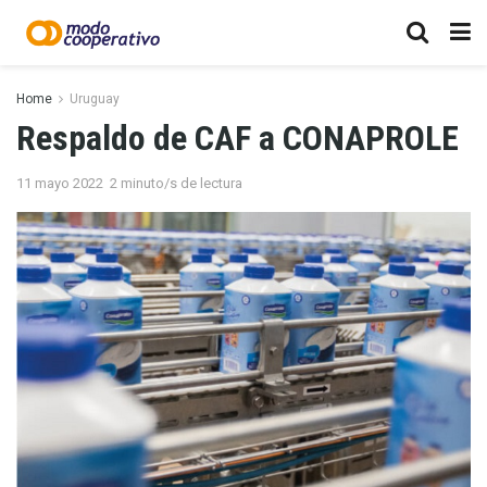
Home
Uruguay
Respaldo de CAF a CONAPROLE
11 mayo 2022
2 minuto/s de lectura