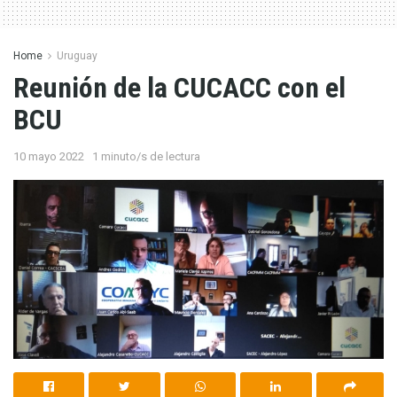
Home
Uruguay
Reunión de la CUCACC con el
BCU
10 mayo 2022
1 minuto/s de lectura