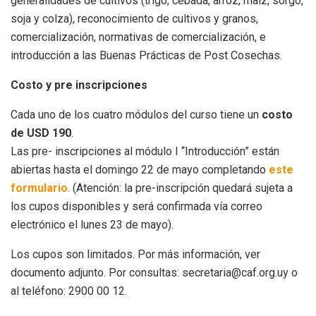
generalidades de cultivos (trigo, cebada, arroz, maíz, sorgo,
soja y colza), reconocimiento de cultivos y granos,
comercialización, normativas de comercialización, e
introducción a las Buenas Prácticas de Post Cosechas.
Costo y pre inscripciones
Cada uno de los cuatro módulos del curso tiene un
costo
de USD 190
.
Las pre- inscripciones al módulo I “Introducción” están
abiertas hasta el domingo 22 de mayo completando
este
formulario
. (Atención: la pre-inscripción quedará sujeta a
los cupos disponibles y será confirmada vía correo
electrónico el lunes 23 de mayo).
Los cupos son limitados. Por más información, ver
documento adjunto. Por consultas: secretaria@caf.org.uy o
al teléfono: 2900 00 12.