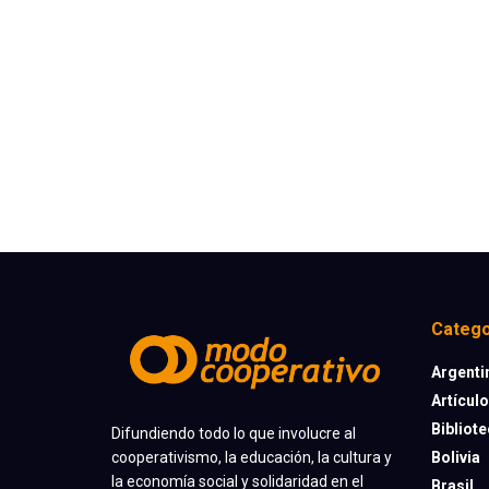
Catego
Argenti
Artícul
Bibliot
Difundiendo todo lo que involucre al
cooperativismo, la educación, la cultura y
Bolivia
la economía social y solidaridad en el
Brasil