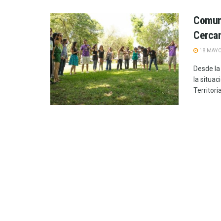
Comuni
Cercan
18 MAYO
Desde la
la situa
Territorial