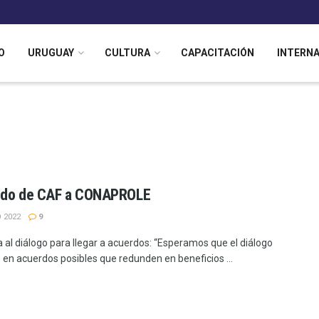
O
URUGUAY
CULTURA
CAPACITACIÓN
INTERN
ldo de CAF a CONAPROLE
 2022
9
a al diálogo para llegar a acuerdos: “Esperamos que el diálogo
 en acuerdos posibles que redunden en beneficios ...