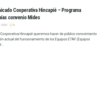
cado Cooperativa Hincapié – Programa
ías convenio Mides
 2020
3
 Cooperativa Hincapié queremos hacer de público conocimiento
ción actual del funcionamiento de los Equipos ETAF (Equipos
 ...