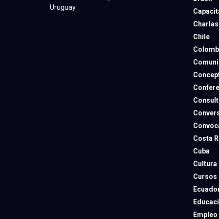
Uruguay.
Capacit
Charlas
Chile
Colomb
Comuni
Concep
Confere
Consult
Convers
Convoca
Costa R
Cuba
Cultura
Cursos
Ecuado
Educac
Empleo