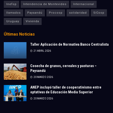
Inefop
Intendencia de Montevideo
Internacional
llamados
Paysandú
Procoop
solidaridad
SíCoop
Uruguay
Vivienda
Últimas Noticias
Taller Aplicación de Normativa Banco Centralista
21 ABRIL 2026
Cosecha de granos, cereales y pasturas –
Paysandú
20 MARZO 2026
ANEP incluyó taller de cooperativismo entre
optativas de Educación Media Superior
20 MARZO 2026