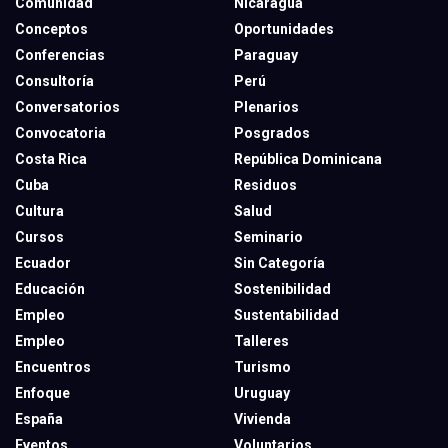
Comunidad
Nicaragua
Conceptos
Oportunidades
Conferencias
Paraguay
Consultoría
Perú
Conversatorios
Plenarios
Convocatoria
Posgrados
Costa Rica
República Dominicana
Cuba
Residuos
Cultura
Salud
Cursos
Seminario
Ecuador
Sin Categoría
Educación
Sostenibilidad
Empleo
Sustentabilidad
Empleo
Talleres
Encuentros
Turismo
Enfoque
Uruguay
España
Vivienda
Eventos
Voluntarios