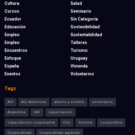
Cultura
Salud
Cursos
Seminario
Ecuador
Sin Categoría
Educación
Sostenibilidad
Empleo
Sustentabilidad
Empleo
Talleres
Encuentros
Turismo
Enfoque
Uruguay
España
Vivienda
Eventos
Voluntarios
Tags
ACI
ACI Americas
ahorro y crédito
aniversario
Argentina
CAF
capacitación
capacitación cooperativa
CCU
Colonia
cooperativa
Cooperativas
cooperativas agrarias