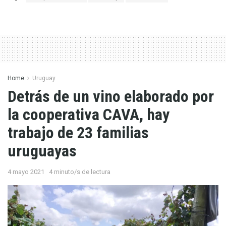
Home
Uruguay
Detrás de un vino elaborado por
la cooperativa CAVA, hay
trabajo de 23 familias
uruguayas
4 mayo 2021
4 minuto/s de lectura