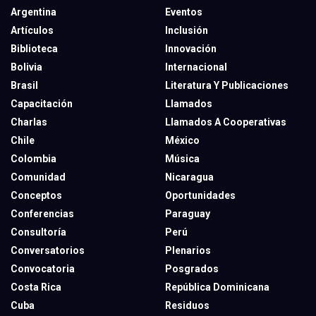
Argentina
Eventos
Artículos
Inclusión
Biblioteca
Innovación
Bolivia
Internacional
Brasil
Literatura Y Publicaciones
Capacitación
Llamados
Charlas
Llamados A Cooperativas
Chile
México
Colombia
Música
Comunidad
Nicaragua
Conceptos
Oportunidades
Conferencias
Paraguay
Consultoría
Perú
Conversatorios
Plenarios
Convocatoria
Posgrados
Costa Rica
República Dominicana
Cuba
Residuos