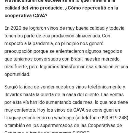
vitivinicultura fue excelente en lo que refiere a la
calidad del vino producido. ¿Cómo repercutió en la
cooperativa CAVA?
En 2020 se lograron vinos de muy buena calidad y todavía
tenemos parte de esa producción almacenada. Con
respecto a la pandemia, en principio nos generó
preocupación porque se enlentecieron algunos negocios
que teníamos conversados con Brasil, nuestro mercado
más fuerte, pero logramos transformar esa situación en una
oportunidad.
Surgió la idea de vender nuestros vinos telefónicamente y
llevarlos hasta la puerta de la casa del cliente. Las ventas
por esta vía han ido aumentando cada mes, lo que nos tiene
muy contentos. Hoy los vinos de CAVA se consiguen en
Uruguay escribiendo un whatsapp (al teléfono 093 819 248)
o también en los supermercados de las Cooperativas de