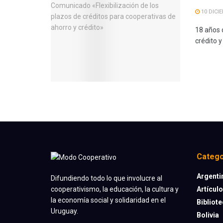
10 DICI
18 años 
crédito y
Catego
Argenti
Difundiendo todo lo que involucre al
Artícul
cooperativismo, la educación, la cultura y
la economía social y solidaridad en el
Bibliot
Uruguay.
Bolivia