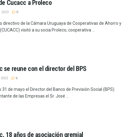
 de Cucacc a Proleco
 2023
0
jo directivo de la Cámara Uruguaya de Cooperativas de Ahorro y
(CUCACC) visitó a su socia Proleco, cooperativa ...
 se reune con el director del BPS
 2022
6
s 31 de mayo el Director del Banco de Previsión Social (BPS)
tante de las Empresas el Sr. José ...
, 18 años de asociación gremial