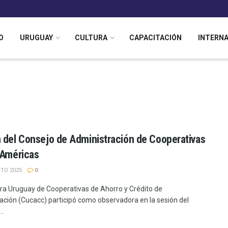
O
URUGUAY
CULTURA
CAPACITACIÓN
INTERN
 del Consejo de Administración de Cooperativas
 Américas
TO 2025
0
a Uruguay de Cooperativas de Ahorro y Crédito de
zación (Cucacc) participó como observadora en la sesión del
..