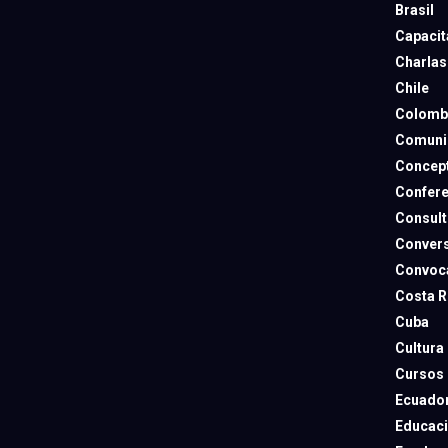
Brasil
Capacit
Charlas
Chile
Colomb
Comuni
Concep
Confere
Consult
Convers
Convoca
Costa R
Cuba
Cultura
Cursos
Ecuado
Educac