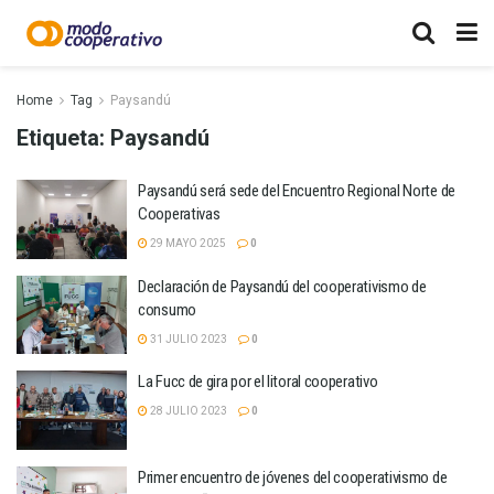
Home
Tag
Paysandú
Etiqueta:
Paysandú
Paysandú será sede del Encuentro Regional Norte de
Cooperativas
29 MAYO 2025
0
Declaración de Paysandú del cooperativismo de
consumo
31 JULIO 2023
0
La Fucc de gira por el litoral cooperativo
28 JULIO 2023
0
Primer encuentro de jóvenes del cooperativismo de