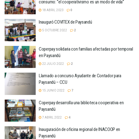
consumo: “el cooperativismo es un modo de vida”
18 ABRIL 2023
0
Inauguró COVITEX de Paysandú
5 OCTUBRE 2022
2
Coperpay solidaria con familias afectadas por temporal
en Paysandú
22 JULIO 2022
2
Llamado a concurso Ayudante de Contador para
Paysandú – CCU
15 JUNIO 2022
7
Coperpay desarrolla una biblioteca cooperativa en
Paysandú
7 ABRIL 2022
4
Inauguración de oficina regional de INACOOP en
Paysandú