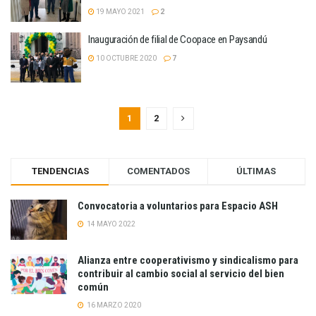
19 MAYO 2021
2
Inauguración de filial de Coopace en Paysandú
10 OCTUBRE 2020
7
1
2
TENDENCIAS
COMENTADOS
ÚLTIMAS
Convocatoria a voluntarios para Espacio ASH
14 MAYO 2022
Alianza entre cooperativismo y sindicalismo para
contribuir al cambio social al servicio del bien
común
16 MARZO 2020