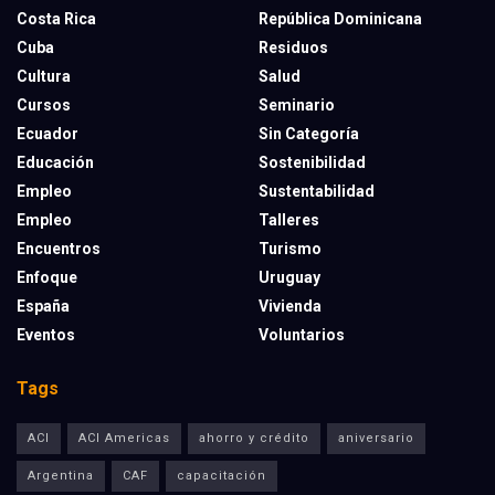
Costa Rica
República Dominicana
Cuba
Residuos
Cultura
Salud
Cursos
Seminario
Ecuador
Sin Categoría
Educación
Sostenibilidad
Empleo
Sustentabilidad
Empleo
Talleres
Encuentros
Turismo
Enfoque
Uruguay
España
Vivienda
Eventos
Voluntarios
Tags
ACI
ACI Americas
ahorro y crédito
aniversario
Argentina
CAF
capacitación