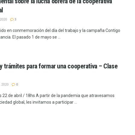
ntal sobre la lucha obrera de la cooperativa
al
2020
3
ido en conmemoración del día del trabajo y la campaña Contigo
tancia. El pasado 1 de mayo se ...
y trámites para formar una cooperativa – Clase
 2020
0
s 22 de abril / 18hs A partir de la pandemia que atravesamos
edad global, les invitamos a participar ...