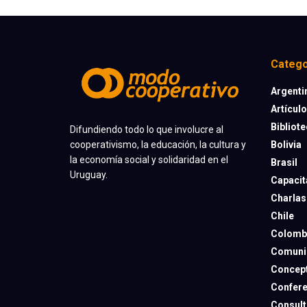
Catego
Argenti
Artícul
Bibliot
Difundiendo todo lo que involucre al
cooperativismo, la educación, la cultura y
Bolivia
la economía social y solidaridad en el
Brasil
Uruguay.
Capacit
Charlas
Chile
Colomb
Comuni
Concep
Confere
Consult