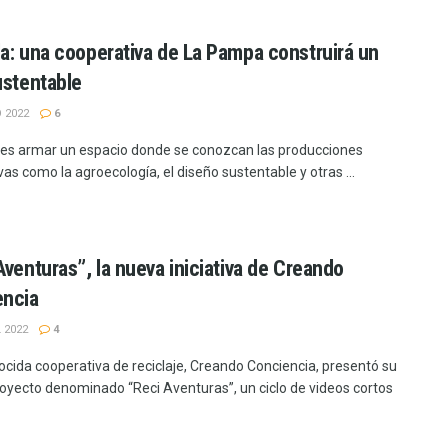
a: una cooperativa de La Pampa construirá un
ustentable
 2022
6
 es armar un espacio donde se conozcan las producciones
vas como la agroecología, el diseño sustentable y otras ...
Aventuras”, la nueva iniciativa de Creando
encia
 2022
4
ocida cooperativa de reciclaje, Creando Conciencia, presentó su
oyecto denominado “Reci Aventuras”, un ciclo de videos cortos