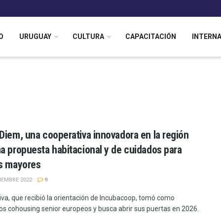
O
URUGUAY
CULTURA
CAPACITACIÓN
INTERN
Diem, una cooperativa innovadora en la región
a propuesta habitacional y de cuidados para
s mayores
IEMBRE 2022
9
tiva, que recibió la orientación de Incubacoop, tomó como
os cohousing senior europeos y busca abrir sus puertas en 2026.