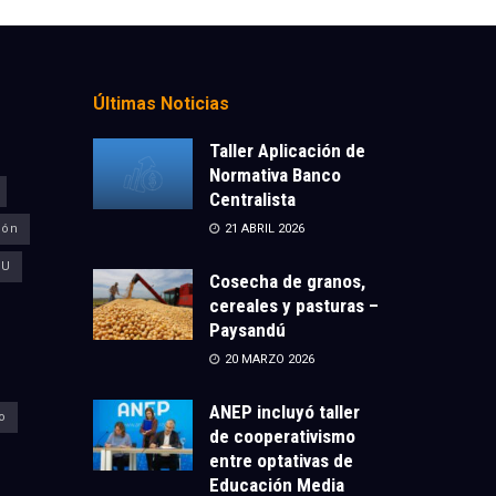
Últimas Noticias
Taller Aplicación de
Normativa Banco
Centralista
ión
21 ABRIL 2026
CU
Cosecha de granos,
cereales y pasturas –
Paysandú
20 MARZO 2026
ANEP incluyó taller
o
de cooperativismo
entre optativas de
Educación Media