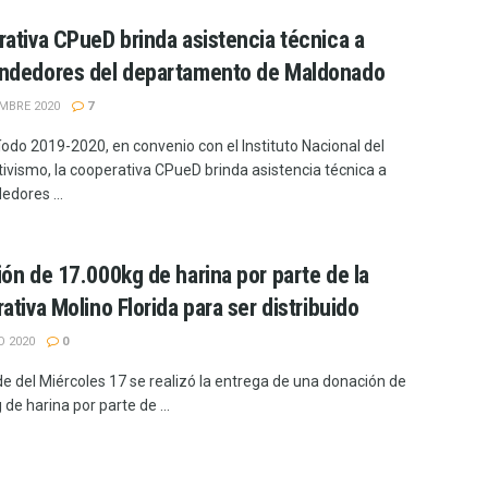
ativa CPueD brinda asistencia técnica a
ndedores del departamento de Maldonado
EMBRE 2020
7
íodo 2019-2020, en convenio con el Instituto Nacional del
ivismo, la cooperativa CPueD brinda asistencia técnica a
dores ...
ón de 17.000kg de harina por parte de la
ativa Molino Florida para ser distribuido
O 2020
0
de del Miércoles 17 se realizó la entrega de una donación de
de harina por parte de ...