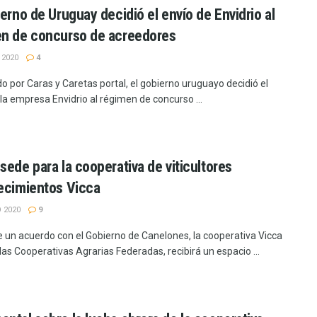
ierno de Uruguay decidió el envío de Envidrio al
n de concurso de acreedores
 2020
4
o por Caras y Caretas portal, el gobierno uruguayo decidió el
la empresa Envidrio al régimen de concurso ...
sede para la cooperativa de viticultores
ecimientos Vicca
 2020
9
 un acuerdo con el Gobierno de Canelones, la cooperativa Vicca
las Cooperativas Agrarias Federadas, recibirá un espacio ...