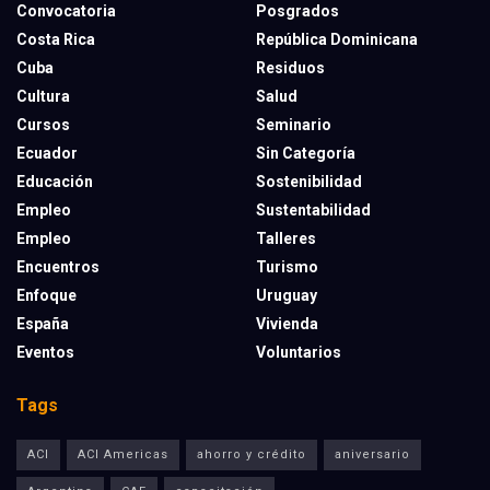
Convocatoria
Posgrados
Costa Rica
República Dominicana
Cuba
Residuos
Cultura
Salud
Cursos
Seminario
Ecuador
Sin Categoría
Educación
Sostenibilidad
Empleo
Sustentabilidad
Empleo
Talleres
Encuentros
Turismo
Enfoque
Uruguay
España
Vivienda
Eventos
Voluntarios
Tags
ACI
ACI Americas
ahorro y crédito
aniversario