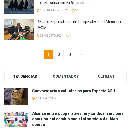
sobre la situación en Afganistán
15 SEPTIEMBRE 2021
10
Reunion Especializada de Cooperativas del Mercosur-
RECM
21 AGOSTO 2021
1
1
2
3
TENDENCIAS
COMENTADOS
ÚLTIMAS
Convocatoria a voluntarios para Espacio ASH
14 MAYO 2022
Alianza entre cooperativismo y sindicalismo para
contribuir al cambio social al servicio del bien
común