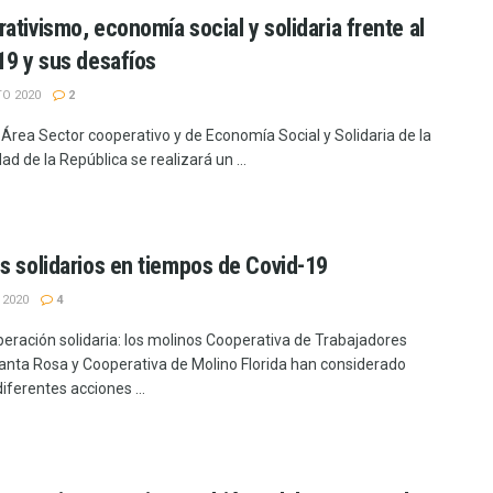
ativismo, economía social y solidaria frente al
19 y sus desafíos
O 2020
2
 Área Sector cooperativo y de Economía Social y Solidaria de la
ad de la República se realizará un ...
s solidarios en tiempos de Covid-19
 2020
4
peración solidaria: los molinos Cooperativa de Trabajadores
anta Rosa y Cooperativa de Molino Florida han considerado
diferentes acciones ...