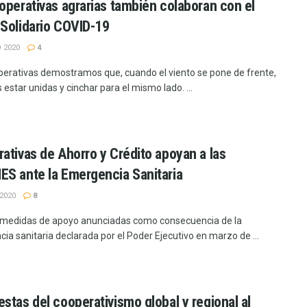
operativas agrarias también colaboran con el
Solidario COVID-19
 2020
4
perativas demostramos que, cuando el viento se pone de frente,
estar unidas y cinchar para el mismo lado. ...
ativas de Ahorro y Crédito apoyan a las
S ante la Emergencia Sanitaria
2020
8
 medidas de apoyo anunciadas como consecuencia de la
ia sanitaria declarada por el Poder Ejecutivo en marzo de ...
stas del cooperativismo global y regional al