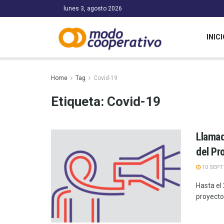
lunes 3, agosto 2026
INICI
Home
Tag
Covid-19
Etiqueta:
Covid-19
Llamad
del P
10 SEPT
Hasta el
proyecto