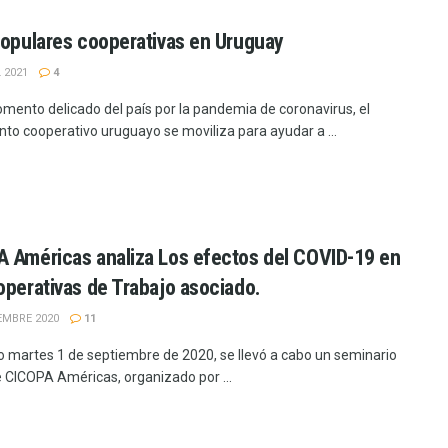
populares cooperativas en Uruguay
 2021
4
mento delicado del país por la pandemia de coronavirus, el
to cooperativo uruguayo se moviliza para ayudar a ...
 Américas analiza Los efectos del COVID-19 en
operativas de Trabajo asociado.
EMBRE 2020
11
o martes 1 de septiembre de 2020, se llevó a cabo un seminario
de CICOPA Américas, organizado por ...