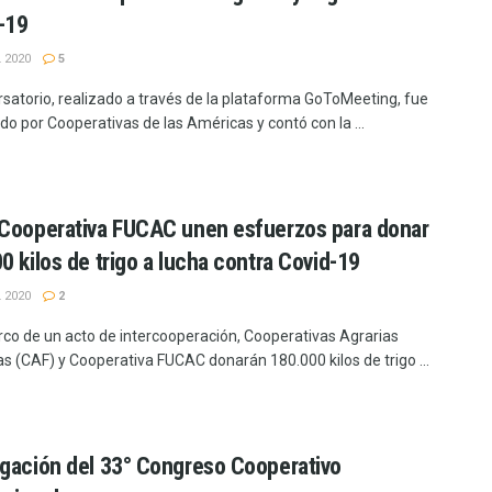
-19
 2020
5
rsatorio, realizado a través de la plataforma GoToMeeting, fue
do por Cooperativas de las Américas y contó con la ...
Cooperativa FUCAC unen esfuerzos para donar
0 kilos de trigo a lucha contra Covid-19
 2020
2
rco de un acto de intercooperación, Cooperativas Agrarias
s (CAF) y Cooperativa FUCAC donarán 180.000 kilos de trigo ...
gación del 33° Congreso Cooperativo