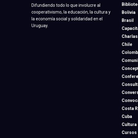
Bibliot
Difundiendo todo lo que involucre al
cooperativismo, la educación, la cultura y
Bolivia
la economía social y solidaridad en el
Brasil
Uruguay.
Capacit
Charlas
Chile
Colomb
Comuni
Concep
Confere
Consult
Convers
Convoca
Costa R
Cuba
Cultura
Cursos