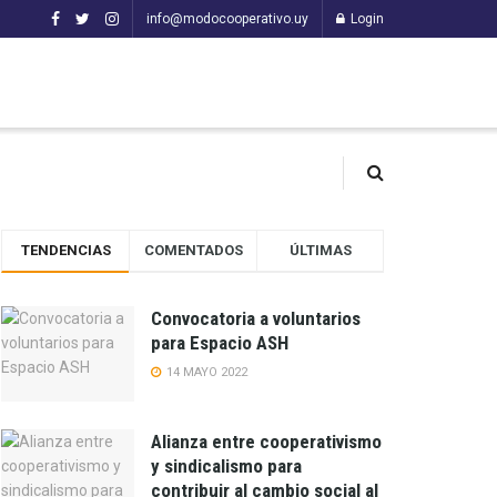
info@modocooperativo.uy
Login
TENDENCIAS
COMENTADOS
ÚLTIMAS
Convocatoria a voluntarios
para Espacio ASH
14 MAYO 2022
Alianza entre cooperativismo
y sindicalismo para
contribuir al cambio social al