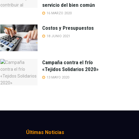
servicio del bien común
16 MARZO 2020
Costos y Presupuestos
18 JUNIO 2021
Campaña contra el frío
«Tejidos Solidarios 2020»
13 MAYO 2020
Últimas Noticias