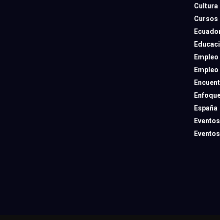
Cultura
Cursos
Ecuado
Educac
Empleo
Empleo
Encuent
Enfoqu
España
Eventos
Eventos