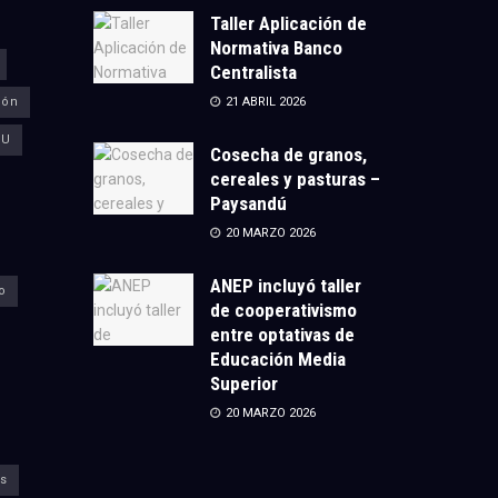
Taller Aplicación de
Normativa Banco
Centralista
ión
21 ABRIL 2026
CU
Cosecha de granos,
cereales y pasturas –
Paysandú
20 MARZO 2026
ANEP incluyó taller
o
de cooperativismo
entre optativas de
Educación Media
Superior
20 MARZO 2026
s