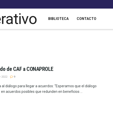
BIBLIOTECA
CONTACTO
ldo de CAF a CONAPROLE
 2022
9
a al diálogo para llegar a acuerdos: “Esperamos que el diálogo
 en acuerdos posibles que redunden en beneficios ...