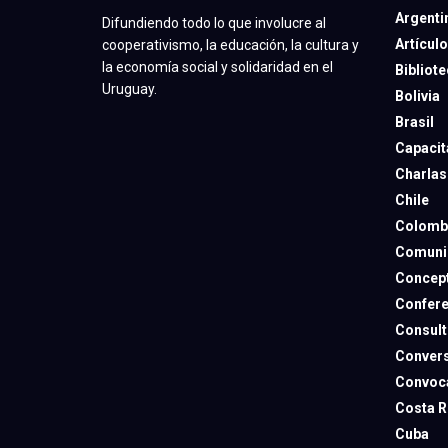
Argenti
Difundiendo todo lo que involucre al
Artícul
cooperativismo, la educación, la cultura y
la economía social y solidaridad en el
Bibliot
Uruguay.
Bolivia
Brasil
Capacit
Charlas
Chile
Colomb
Comuni
Concep
Confere
Consult
Convers
Convoca
Costa R
Cuba