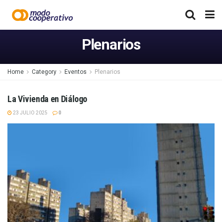
Plenarios
Home
Category
Eventos
Plenarios
La Vivienda en Diálogo
23 JULIO 2025
0