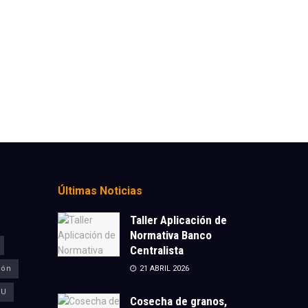
Últimas Noticias
Taller Aplicación de
Normativa Banco
Centralista
ión
21 ABRIL 2026
CU
Cosecha de granos,