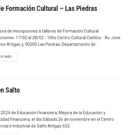
de Formación Cultural – Las Piedras
ura de inscripciones a talleres de Formación Cultural.
ipciones: 17/02 al 28/02 - 10hs Centro Cultural Carlitos - Av. Jose
sio Artigas y, 90200 Las Piedras, Departamento de...
ER MÁS
en Salto
r 2024 de Educación Financiera, Mejora de la Educación y
idad Financiera, el día Sábado 26 de noviembre en el Centro
ial e Industrial de Salto Artigas 652....