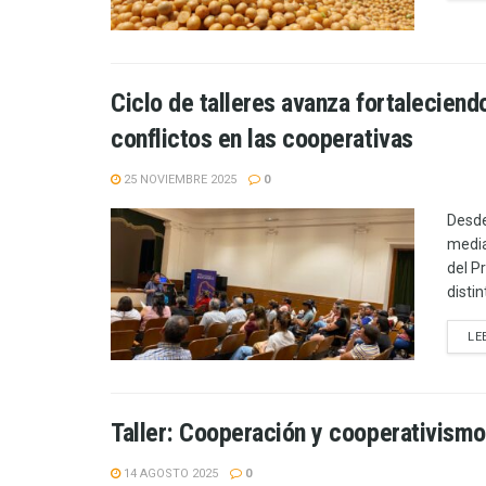
Ciclo de talleres avanza fortaleciendo 
conflictos en las cooperativas
25 NOVIEMBRE 2025
0
Desde
media
del P
distin
LE
Taller: Cooperación y cooperativismo
14 AGOSTO 2025
0