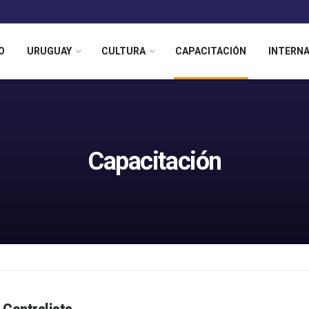
O
URUGUAY
CULTURA
CAPACITACIÓN
INTERN
Capacitación