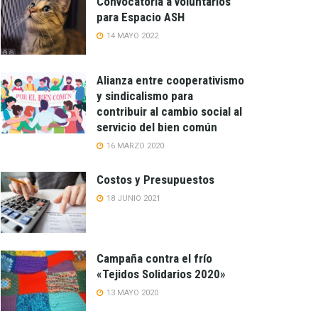
Convocatoria a voluntarios
para Espacio ASH
14 MAYO 2022
Alianza entre cooperativismo
y sindicalismo para
contribuir al cambio social al
servicio del bien común
16 MARZO 2020
Costos y Presupuestos
18 JUNIO 2021
Campaña contra el frío
«Tejidos Solidarios 2020»
13 MAYO 2020