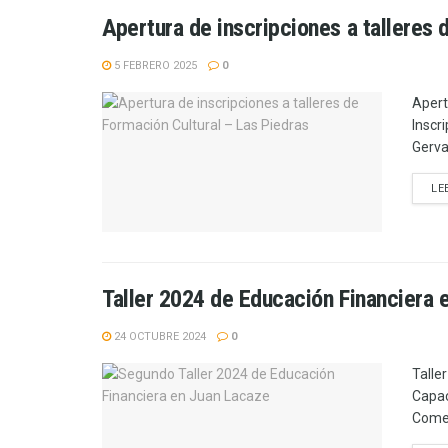
Apertura de inscripciones a talleres 
5 FEBRERO 2025
0
Apert
Inscr
Gerva
LE
Taller 2024 de Educación Financiera 
24 OCTUBRE 2024
0
Talle
Capac
Comerc