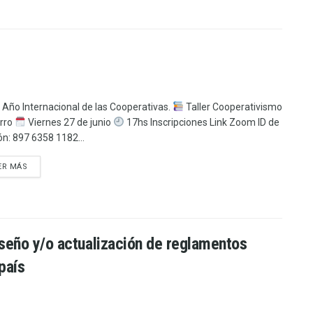
l Año Internacional de las Cooperativas.
Taller Cooperativismo
rro
Viernes 27 de junio
17hs Inscripciones Link Zoom ID de
ón: 897 6358 1182...
ER MÁS
iseño y/o actualización de reglamentos
país