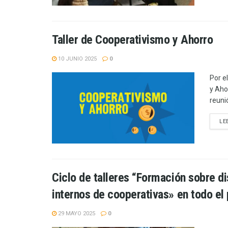
Taller de Cooperativismo y Ahorro
10 JUNIO 2025
0
Por e
y Aho
reuni
LE
Ciclo de talleres “Formación sobre d
internos de cooperativas» en todo el 
29 MAYO 2025
0