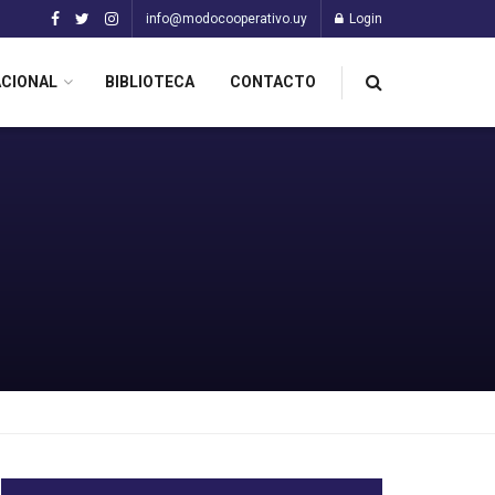
info@modocooperativo.uy
Login
ACIONAL
BIBLIOTECA
CONTACTO