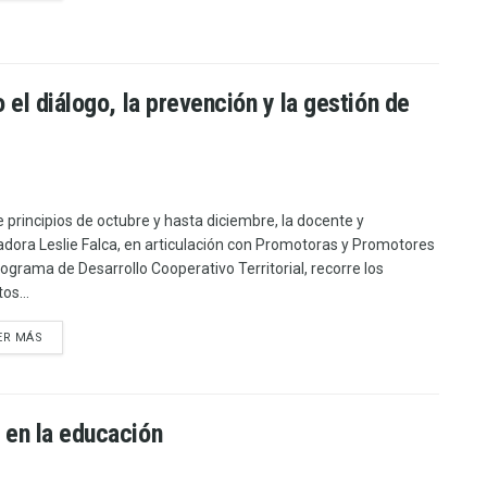
el diálogo, la prevención y la gestión de
 principios de octubre y hasta diciembre, la docente y
dora Leslie Falca, en articulación con Promotoras y Promotores
rograma de Desarrollo Cooperativo Territorial, recorre los
tos...
ER MÁS
 en la educación