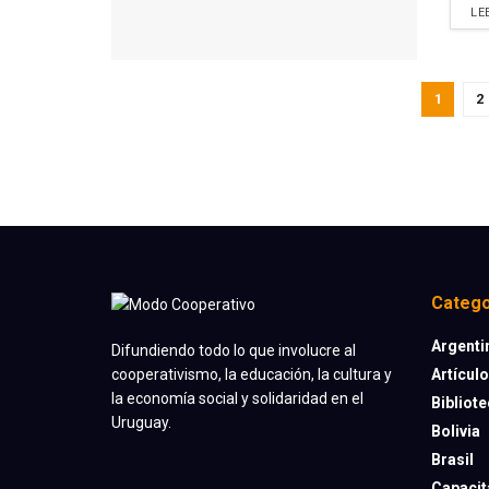
LE
1
2
Catego
Argenti
Difundiendo todo lo que involucre al
Artícul
cooperativismo, la educación, la cultura y
la economía social y solidaridad en el
Bibliot
Uruguay.
Bolivia
Brasil
Capacit