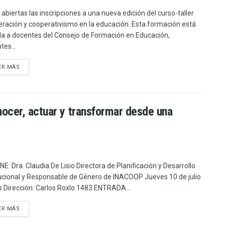
 abiertas las inscripciones a una nueva edición del curso-taller
ración y cooperativismo en la educación. Esta formación está
ida a docentes del Consejo de Formación en Educación,
tes...
ER MÁS
ocer, actuar y transformar desde una
E: Dra. Claudia De Lisio Directora de Planificación y Desarrollo
tucional y Responsable de Género de INACOOP Jueves 10 de julio
s Dirección: Carlos Roxlo 1483 ENTRADA...
ER MÁS