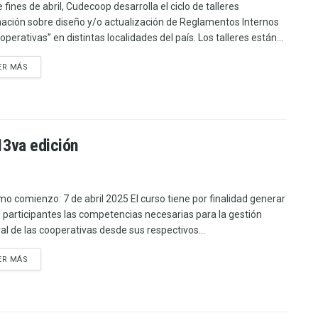
 fines de abril, Cudecoop desarrolla el ciclo de talleres
ación sobre diseño y/o actualización de Reglamentos Internos
perativas” en distintas localidades del país. Los talleres están...
ER MÁS
13va edición
mo comienzo: 7 de abril 2025 El curso tiene por finalidad generar
s participantes las competencias necesarias para la gestión
ral de las cooperativas desde sus respectivos...
ER MÁS