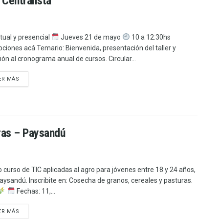
 Centralista
tual y presencial
Jueves 21 de mayo
10 a 12:30hs
ipciones acá Temario: Bienvenida, presentación del taller y
ón al cronograma anual de cursos. Circular...
ER MÁS
ras – Paysandú
 curso de TIC aplicadas al agro para jóvenes entre 18 y 24 años,
aysandú. Inscribite en: Cosecha de granos, cereales y pasturas.
Fechas: 11,...
ER MÁS