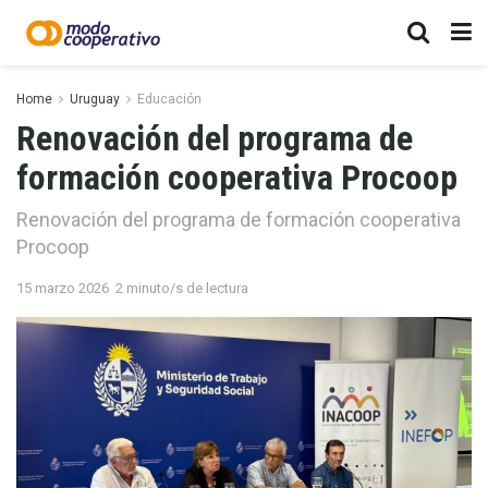
Home
Uruguay
Educación
Renovación del programa de
formación cooperativa Procoop
Renovación del programa de formación cooperativa
Procoop
15 marzo 2026
2 minuto/s de lectura