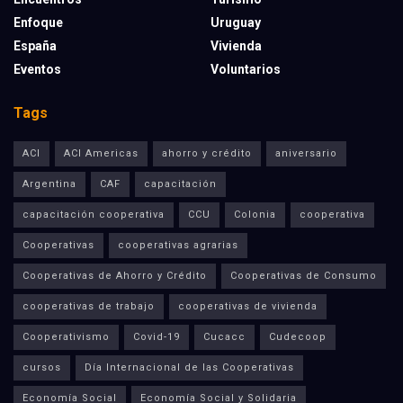
Enfoque
Uruguay
España
Vivienda
Eventos
Voluntarios
Tags
ACI
ACI Americas
ahorro y crédito
aniversario
Argentina
CAF
capacitación
capacitación cooperativa
CCU
Colonia
cooperativa
Cooperativas
cooperativas agrarias
Cooperativas de Ahorro y Crédito
Cooperativas de Consumo
cooperativas de trabajo
cooperativas de vivienda
Cooperativismo
Covid-19
Cucacc
Cudecoop
cursos
Día Internacional de las Cooperativas
Economía Social
Economía Social y Solidaria