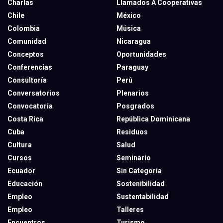
Charlas
Llamados A Cooperativas
Chile
México
Colombia
Música
Comunidad
Nicaragua
Conceptos
Oportunidades
Conferencias
Paraguay
Consultoría
Perú
Conversatorios
Plenarios
Convocatoria
Posgrados
Costa Rica
República Dominicana
Cuba
Residuos
Cultura
Salud
Cursos
Seminario
Ecuador
Sin Categoría
Educación
Sostenibilidad
Empleo
Sustentabilidad
Empleo
Talleres
Encuentros
Turismo