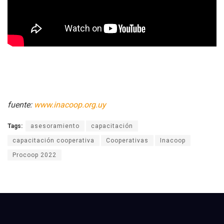
fuente:
www.inacoop.org.uy
Tags:
asesoramiento
capacitación
capacitación cooperativa
Cooperativas
Inacoop
Procoop 2022