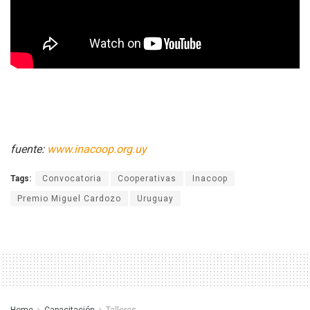
fuente:
www.inacoop.org.uy
Tags:
Convocatoria
Cooperativas
Inacoop
Premio Miguel Cardozo
Uruguay
Home
Capacitación
Talleres