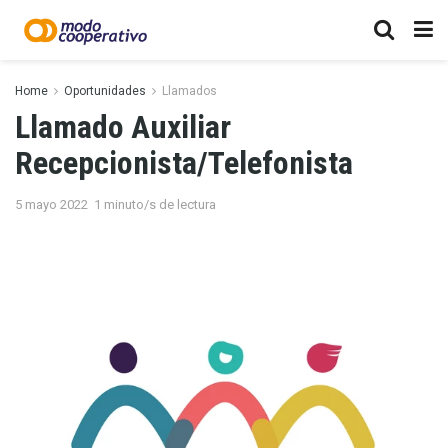
Home
Oportunidades
Llamados
Llamado Auxiliar
Recepcionista/Telefonista
5 mayo 2022
1 minuto/s de lectura