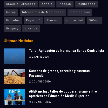
Graciela Fernández
género
Inacoop
Incubacoop
Inefop
Intendencia de Montevideo
Internacional
llamados
Paysandú
Procoop
solidaridad
SíCoop
Uruguay
Vivienda
Últimas Noticias
Taller Aplicación de Normativa Banco Centralista
21 ABRIL 2026
Cosecha de granos, cereales y pasturas –
Paysandú
20 MARZO 2026
ANEP incluyó taller de cooperativismo entre
optativas de Educación Media Superior
20 MARZO 2026