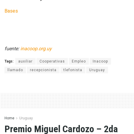
Bases
fuente:
inacoop.org.uy
Tags:
auxiliar
Cooperativas
Empleo
Inacoop
llamado
recepcionista
tlefonista
Uruguay
Home
Uruguay
Premio Miguel Cardozo – 2da