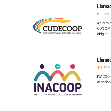
Llamad
12 MAYO
Abierto 
CON C.V.
dirigida ..
Llamad
5 MAYO 
INACOOP 
atención 