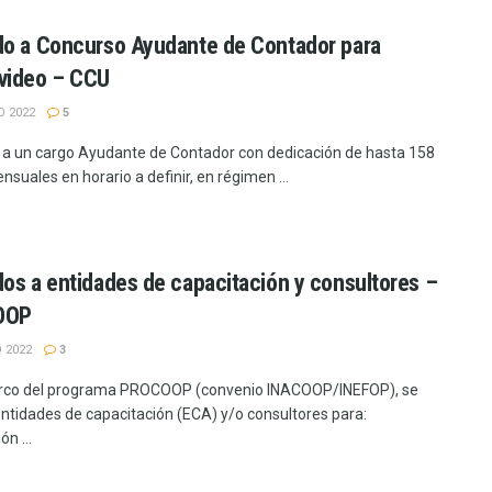
o a Concurso Ayudante de Contador para
video – CCU
O 2022
5
a un cargo Ayudante de Contador con dedicación de hasta 158
suales en horario a definir, en régimen ...
os a entidades de capacitación y consultores –
OOP
 2022
3
arco del programa PROCOOP (convenio INACOOP/INEFOP), se
entidades de capacitación (ECA) y/o consultores para:
ón ...