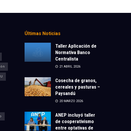
Últimas Noticias
Taller Aplicación de
Normativa Banco
Centralista
ión
21 ABRIL 2026
CU
Cosecha de granos,
cereales y pasturas –
Paysandú
20 MARZO 2026
ANEP incluyó taller
o
de cooperativismo
entre optativas de