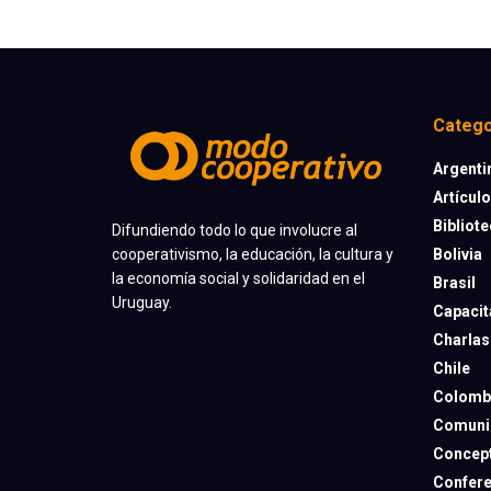
Catego
Argenti
Artícul
Bibliot
Difundiendo todo lo que involucre al
cooperativismo, la educación, la cultura y
Bolivia
la economía social y solidaridad en el
Brasil
Uruguay.
Capacit
Charlas
Chile
Colomb
Comuni
Concep
Confere