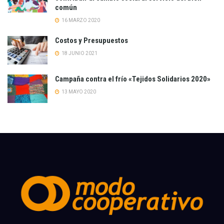
común
16 MARZO 2020
Costos y Presupuestos
18 JUNIO 2021
Campaña contra el frío «Tejidos Solidarios 2020»
13 MAYO 2020