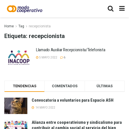
Home
Tag
recepcionista
Etiqueta:
recepcionista
Llamado Auxiliar Recepcionista/Telefonista
5 MAYO 2022
6
TENDENCIAS
COMENTADOS
ÚLTIMAS
Convocatoria a voluntarios para Espacio ASH
14 MAYO 2022
Alianza entre cooperativismo y sindicalismo para
contribuir al cambio social al servicio del bien