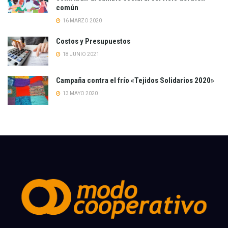
común
16 MARZO 2020
Costos y Presupuestos
18 JUNIO 2021
Campaña contra el frío «Tejidos Solidarios 2020»
13 MAYO 2020