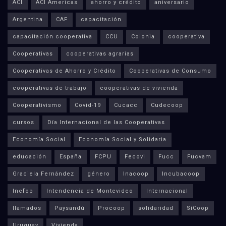
ACI
ACI Americas
ahorro y crédito
aniversario
Argentina
CAF
capacitación
capacitación cooperativa
CCU
Colonia
cooperativa
Cooperativas
cooperativas agrarias
Cooperativas de Ahorro y Crédito
Cooperativas de Consumo
cooperativas de trabajo
cooperativas de vivienda
Cooperativismo
Covid-19
Cucacc
Cudecoop
cursos
Día Internacional de las Cooperativas
Economía Social
Economía Social y Solidaria
educación
España
FCPU
Fecovi
Fucc
Fucvam
Graciela Fernández
género
Inacoop
Incubacoop
Inefop
Intendencia de Montevideo
Internacional
llamados
Paysandú
Procoop
solidaridad
SíCoop
Uruguay
Vivienda