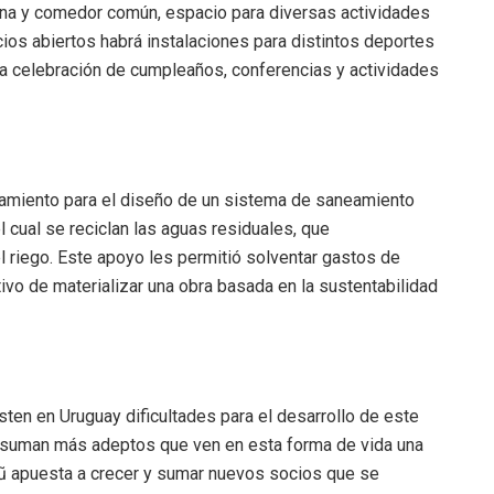
cina y comedor común, espacio para diversas actividades
cios abiertos habrá instalaciones para distintos deportes
ara celebración de cumpleaños, conferencias y actividades
ramiento para el diseño de un sistema de saneamiento
 cual se reciclan las aguas residuales, que
l riego. Este apoyo les permitió solventar gastos de
tivo de materializar una obra basada en la sustentabilidad
sten en Uruguay dificultades para el desarrollo de este
se suman más adeptos que ven en esta forma de vida una
ũ apuesta a crecer y sumar nuevos socios que se