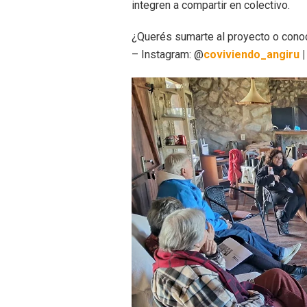
integren a compartir en colectivo.
¿Querés sumarte al proyecto o con
– Instagram: @
coviviendo_angiru
|