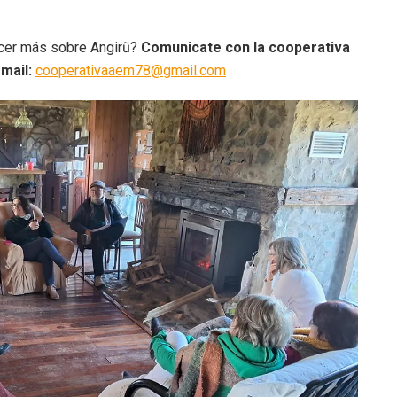
ocer más sobre Angirũ?
Comunicate con la cooperativa
 mail:
cooperativaaem78@gmail.com