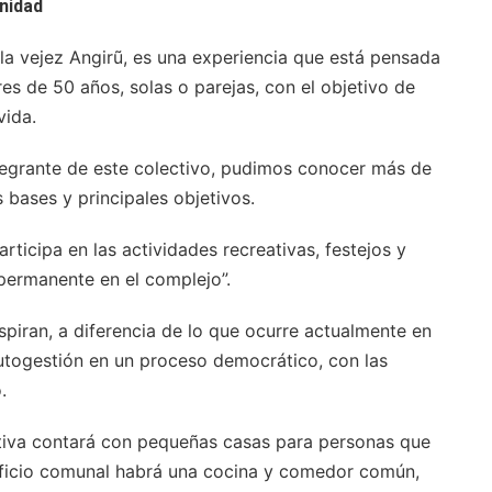
nidad
la vejez Angirũ, es una experiencia que está pensada
s de 50 años, solas o parejas, con el objetivo de
vida.
tegrante de este colectivo, pudimos conocer más de
s bases y principales objetivos.
rticipa en las actividades recreativas, festejos y
 permanente en el complejo”.
piran, a diferencia de lo que ocurre actualmente en
autogestión en un proceso democrático, con las
.
ativa contará con pequeñas casas para personas que
edificio comunal habrá una cocina y comedor común,