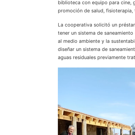
biblioteca con equipo para cine, 
promoción de salud, fisioterapia, 
La cooperativa solicitó un présta
tener un sistema de saneamiento e
al medio ambiente y la sustentab
diseñar un sistema de saneamiento
aguas residuales previamente trat