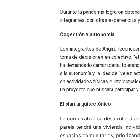
Durante la pandemia lograron obtener
integrantes, con otras experiencias 
Cogestión y autonomía
Los integrantes de Angirũ reconocen 
toma de decisiones en colectivo, “e
ha demandado camaradería, toleranci
a la autonomía y la idea de “vejez acti
en actividades físicas e intelectual
un proyecto que buscará participar y
El plan arquitectónico
La cooperativa se desarrollará e
pareja tendrá una vivienda indivi
espacios comunitarios, priorizando