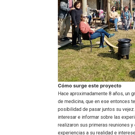
Cómo surge este proyecto
Hace aproximadamente 8 años, un g
de medicina, que en ese entonces te
posibilidad de pasar juntos su veje
interesar e informar sobre las exper
realizaron sus primeras reuniones 
experiencias a su realidad e interes