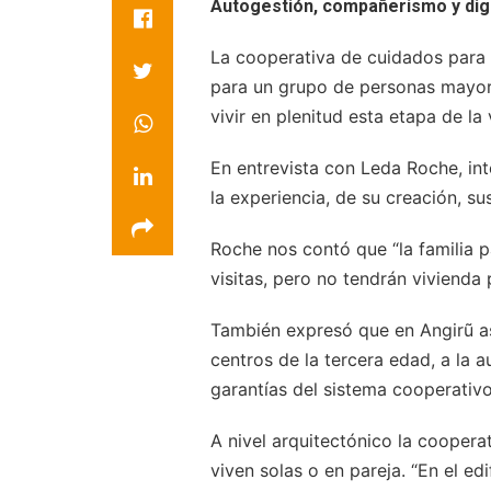
Autogestión, compañerismo y dig
La cooperativa de cuidados para 
para un grupo de personas mayore
vivir en plenitud esta etapa de la 
En entrevista con Leda Roche, in
la experiencia, de su creación, su
Roche nos contó que “la familia pa
visitas, pero no tendrán vivienda
También expresó que en Angirũ as
centros de la tercera edad, a la 
garantías del sistema cooperativo
A nivel arquitectónico la cooper
viven solas o en pareja. “En el 