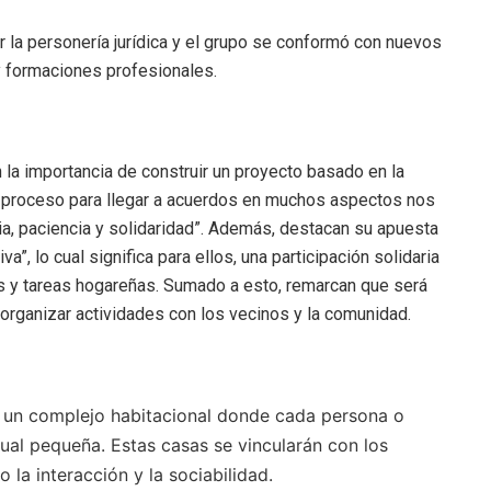
 la personería jurídica y el grupo se conformó con nuevos
y formaciones profesionales.
la importancia de construir un proyecto basado en la
l proceso para llegar a acuerdos en muchos aspectos nos
a, paciencia y solidaridad”. Además, destacan su apuesta
va”, lo cual significa para ellos, una participación solidaria
es y tareas hogareñas. Sumado a esto, remarcan que será
 organizar actividades con los vecinos y la comunidad.
n un complejo habitacional donde cada persona o
dual pequeña. Estas casas se vincularán con los
 la interacción y la sociabilidad.