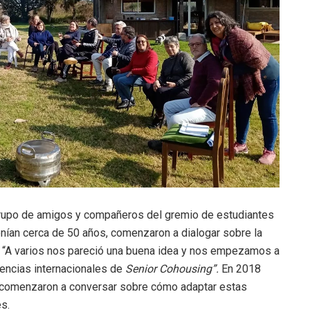
rupo de amigos y compañeros del gremio de estudiantes
nían cerca de 50 años, comenzaron a dialogar sobre la
z. “A varios nos pareció una buena idea y nos empezamos a
iencias internacionales de
Senior Cohousing”.
En 2018
y comenzaron a conversar sobre cómo adaptar estas
es.