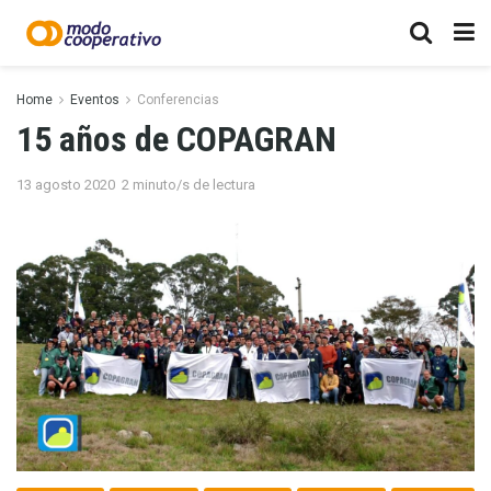
Home
Eventos
Conferencias
15 años de COPAGRAN
13 agosto 2020
2 minuto/s de lectura