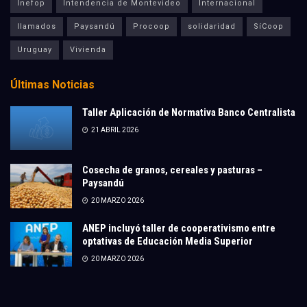
Inefop
Intendencia de Montevideo
Internacional
llamados
Paysandú
Procoop
solidaridad
SíCoop
Uruguay
Vivienda
Últimas Noticias
Taller Aplicación de Normativa Banco Centralista
21 ABRIL 2026
Cosecha de granos, cereales y pasturas –
Paysandú
20 MARZO 2026
ANEP incluyó taller de cooperativismo entre
optativas de Educación Media Superior
20 MARZO 2026