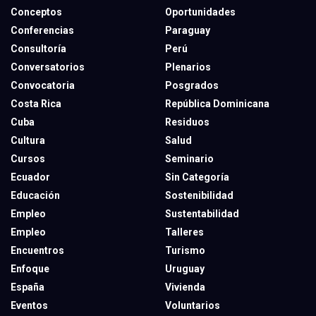
Conceptos
Oportunidades
Conferencias
Paraguay
Consultoría
Perú
Conversatorios
Plenarios
Convocatoria
Posgrados
Costa Rica
República Dominicana
Cuba
Residuos
Cultura
Salud
Cursos
Seminario
Ecuador
Sin Categoría
Educación
Sostenibilidad
Empleo
Sustentabilidad
Empleo
Talleres
Encuentros
Turismo
Enfoque
Uruguay
España
Vivienda
Eventos
Voluntarios