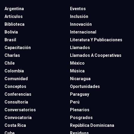
Argentina
Eventos
Artículos
Inclusión
Biblioteca
Innovación
Bolivia
Internacional
Brasil
Literatura Y Publicaciones
Capacitación
Llamados
Charlas
Llamados A Cooperativas
Chile
México
Colombia
Música
Comunidad
Nicaragua
Conceptos
Oportunidades
Conferencias
Paraguay
Consultoría
Perú
Conversatorios
Plenarios
Convocatoria
Posgrados
Costa Rica
República Dominicana
Cuba
Residuos