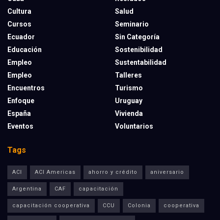
Cultura
Salud
Cursos
Seminario
Ecuador
Sin Categoría
Educación
Sostenibilidad
Empleo
Sustentabilidad
Empleo
Talleres
Encuentros
Turismo
Enfoque
Uruguay
España
Vivienda
Eventos
Voluntarios
Tags
ACI
ACI Americas
ahorro y crédito
aniversario
Argentina
CAF
capacitación
capacitación cooperativa
CCU
Colonia
cooperativa