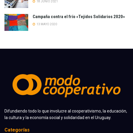
18 JUNIO 2021
Campaña contra el frío «Tejidos Solidarios 2020»
13 MAYO 2020
Difundiendo todo lo que involucre al cooperativismo, la educación,
la cultura y la economía social y solidaridad en el Uruguay.
Categorías