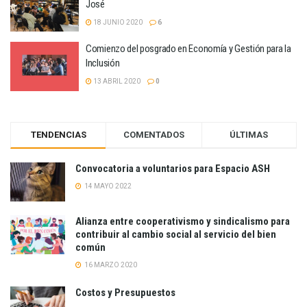
José
18 JUNIO 2020
6
Comienzo del posgrado en Economía y Gestión para la
Inclusión
13 ABRIL 2020
0
TENDENCIAS
COMENTADOS
ÚLTIMAS
Convocatoria a voluntarios para Espacio ASH
14 MAYO 2022
Alianza entre cooperativismo y sindicalismo para
contribuir al cambio social al servicio del bien
común
16 MARZO 2020
Costos y Presupuestos