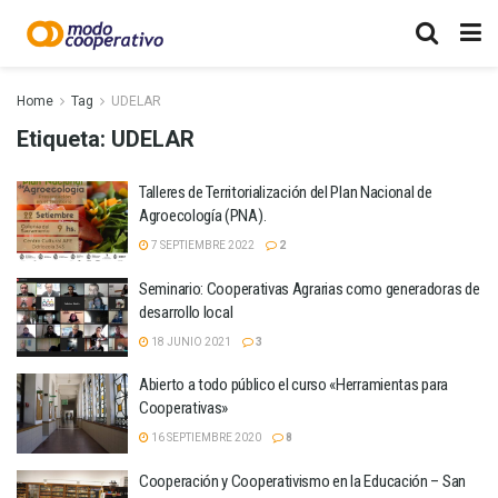
Home
Tag
UDELAR
Etiqueta:
UDELAR
Talleres de Territorialización del Plan Nacional de
Agroecología (PNA).
7 SEPTIEMBRE 2022
2
Seminario: Cooperativas Agrarias como generadoras de
desarrollo local
18 JUNIO 2021
3
Abierto a todo público el curso «Herramientas para
Cooperativas»
16 SEPTIEMBRE 2020
8
Cooperación y Cooperativismo en la Educación – San