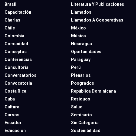
Brasil
Literatura Y Publicaciones
Capacitación
Llamados
Charlas
Llamados A Cooperativas
Chile
México
Colombia
Música
Comunidad
Nicaragua
Conceptos
Oportunidades
Conferencias
Paraguay
Consultoría
Perú
Conversatorios
Plenarios
Convocatoria
Posgrados
Costa Rica
República Dominicana
Cuba
Residuos
Cultura
Salud
Cursos
Seminario
Ecuador
Sin Categoría
Educación
Sostenibilidad