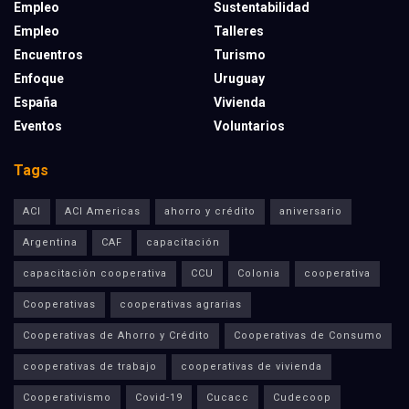
Empleo
Sustentabilidad
Empleo
Talleres
Encuentros
Turismo
Enfoque
Uruguay
España
Vivienda
Eventos
Voluntarios
Tags
ACI
ACI Americas
ahorro y crédito
aniversario
Argentina
CAF
capacitación
capacitación cooperativa
CCU
Colonia
cooperativa
Cooperativas
cooperativas agrarias
Cooperativas de Ahorro y Crédito
Cooperativas de Consumo
cooperativas de trabajo
cooperativas de vivienda
Cooperativismo
Covid-19
Cucacc
Cudecoop