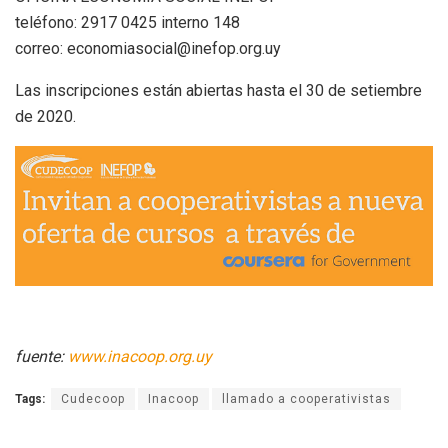
teléfono: 2917 0425 interno 148
correo: economiasocial@inefop.org.uy
Las inscripciones están abiertas hasta el 30 de setiembre
de 2020.
fuente:
www.inacoop.org.uy
Tags:
Cudecoop
Inacoop
llamado a cooperativistas