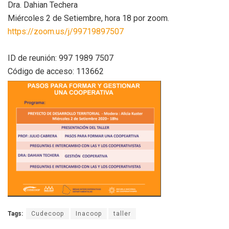
Dra. Dahian Techera
Miércoles 2 de Setiembre, hora 18 por zoom.
https://zoom.us/j/99719897507
ID de reunión: 997 1989 7507
Código de acceso: 113662
Tags:
Cudecoop
Inacoop
taller