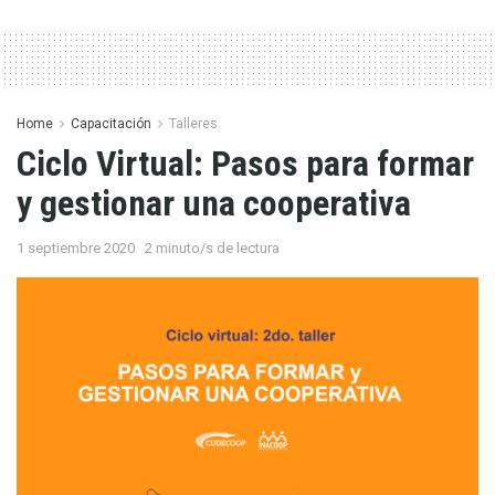
Home
Capacitación
Talleres
Ciclo Virtual: Pasos para formar
y gestionar una cooperativa
1 septiembre 2020
2 minuto/s de lectura