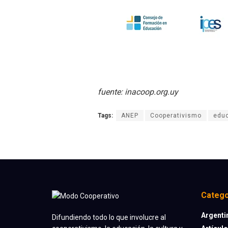
fuente: inacoop.org.uy
Tags:
ANEP
Cooperativismo
edu
Catego
Argenti
Difundiendo todo lo que involucre al