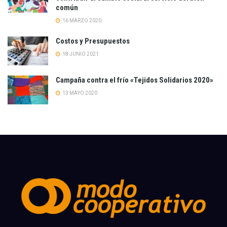
común
16 MARZO 2020
Costos y Presupuestos
18 JUNIO 2021
Campaña contra el frío «Tejidos Solidarios 2020»
13 MAYO 2020