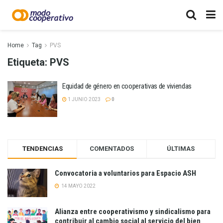
Home
Tag
PVS
Etiqueta:
PVS
Equidad de género en cooperativas de viviendas
1 JUNIO 2023
0
TENDENCIAS
COMENTADOS
ÚLTIMAS
Convocatoria a voluntarios para Espacio ASH
14 MAYO 2022
Alianza entre cooperativismo y sindicalismo para
contribuir al cambio social al servicio del bien