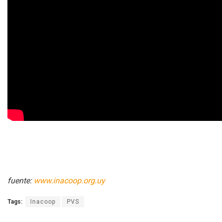
fuente:
www.inacoop.org.uy
Tags:
Inacoop
PVS