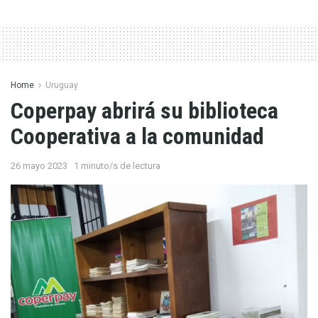
Home
Uruguay
Coperpay abrirá su biblioteca
Cooperativa a la comunidad
26 mayo 2023
1 minuto/s de lectura