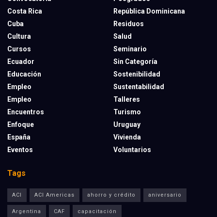
Costa Rica
República Dominicana
Cuba
Residuos
Cultura
Salud
Cursos
Seminario
Ecuador
Sin Categoría
Educación
Sostenibilidad
Empleo
Sustentabilidad
Empleo
Talleres
Encuentros
Turismo
Enfoque
Uruguay
España
Vivienda
Eventos
Voluntarios
Tags
ACI
ACI Americas
ahorro y crédito
aniversario
Argentina
CAF
capacitación