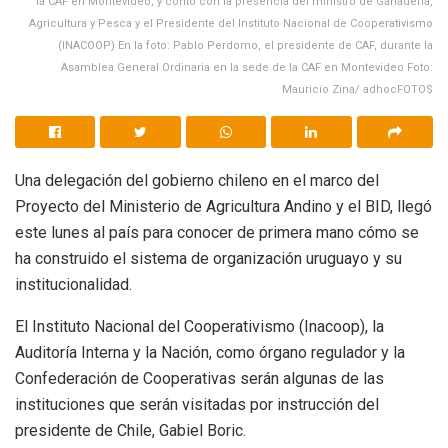
la CAF en Montevideo, y contó con la presencia del ministro de Ganadería,
Agricultura y Pesca y el Presidente del Instituto Nacional de Cooperativismo
(INACOOP) En la foto: Pablo Perdomo, el presidente de CAF, durante la
Asamblea General Ordinaria en la sede de la CAF en Montevideo Foto:
Mauricio Zina/ adhocFOTOS
Una delegación del gobierno chileno en el marco del
Proyecto del Ministerio de Agricultura Andino y el BID, llegó
este lunes al país para conocer de primera mano cómo se
ha construido el sistema de organización uruguayo y su
institucionalidad.
El Instituto Nacional del Cooperativismo (Inacoop), la
Auditoría Interna y la Nación, como órgano regulador y la
Confederación de Cooperativas serán algunas de las
instituciones que serán visitadas por instrucción del
presidente de Chile, Gabiel Boric.