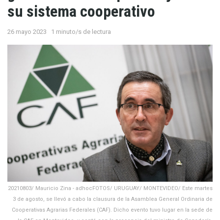
su sistema cooperativo
26 mayo 2023
1 minuto/s de lectura
20210803/ Mauricio Zina - adhocFOTOS/ URUGUAY/ MONTEVIDEO/ Este martes
3 de agosto, se llevó a cabo la clausura de la Asamblea General Ordinaria de
Cooperativas Agrarias Federales (CAF). Dicho evento tuvo lugar en la sede de