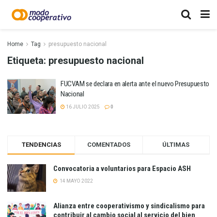
Home
Tag
presupuesto nacional
Etiqueta:
presupuesto nacional
FUCVAM se declara en alerta ante el nuevo Presupuesto
Nacional
16 JULIO 2025
0
TENDENCIAS
COMENTADOS
ÚLTIMAS
Convocatoria a voluntarios para Espacio ASH
14 MAYO 2022
Alianza entre cooperativismo y sindicalismo para
contribuir al cambio social al servicio del bien