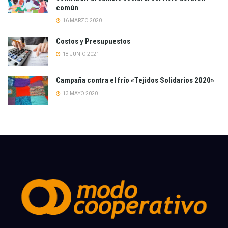
común
16 MARZO 2020
Costos y Presupuestos
18 JUNIO 2021
Campaña contra el frío «Tejidos Solidarios 2020»
13 MAYO 2020