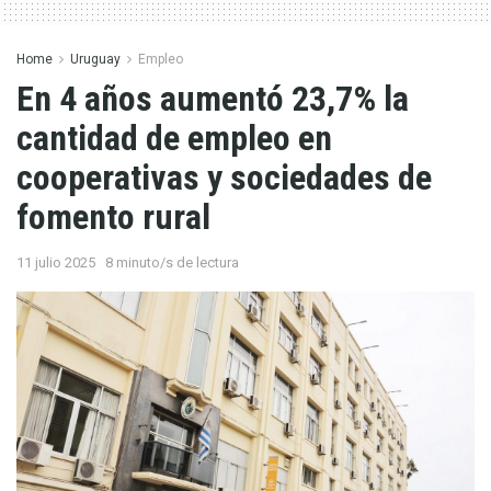
Home
Uruguay
Empleo
En 4 años aumentó 23,7% la
cantidad de empleo en
cooperativas y sociedades de
fomento rural
11 julio 2025
8 minuto/s de lectura