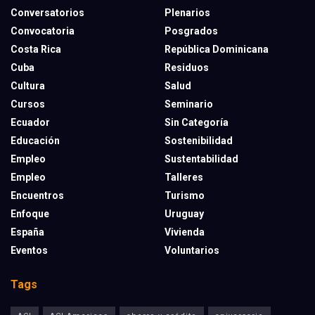
Conversatorios
Plenarios
Convocatoria
Posgrados
Costa Rica
República Dominicana
Cuba
Residuos
Cultura
Salud
Cursos
Seminario
Ecuador
Sin Categoría
Educación
Sostenibilidad
Empleo
Sustentabilidad
Empleo
Talleres
Encuentros
Turismo
Enfoque
Uruguay
España
Vivienda
Eventos
Voluntarios
Tags