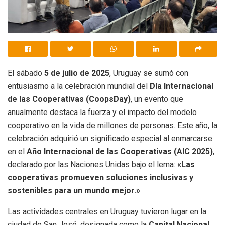
El sábado
5 de julio de 2025
, Uruguay se sumó con
entusiasmo a la celebración mundial del
Día Internacional
de las Cooperativas (CoopsDay)
, un evento que
anualmente destaca la fuerza y el impacto del modelo
cooperativo en la vida de millones de personas. Este año, la
celebración adquirió un significado especial al enmarcarse
en el
Año Internacional de las Cooperativas (AIC 2025)
,
declarado por las Naciones Unidas bajo el lema:
«Las
cooperativas promueven soluciones inclusivas y
sostenibles para un mundo mejor.»
Las actividades centrales en Uruguay tuvieron lugar en la
ciudad de San José, designada como la
Capital Nacional