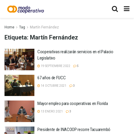
Home
Tag
Martín Fernández
Etiqueta:
Martín Fernández
Cooperativas realizarán servicios en el Palacio
Legislativo
19 SEPTIEMBRE 2022
5
67 años de FUCC
14 OCTUBRE 2021
3
Mayor empleo para cooperativas en Florida
13 ENERO 2021
3
Presidente de INACOOP recorre Tacuarembó