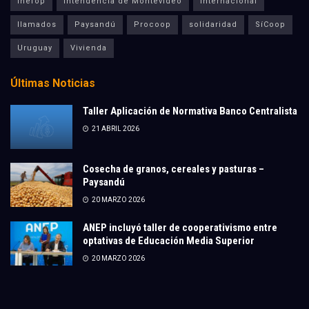
Inefop
Intendencia de Montevideo
Internacional
llamados
Paysandú
Procoop
solidaridad
SíCoop
Uruguay
Vivienda
Últimas Noticias
Taller Aplicación de Normativa Banco Centralista
21 ABRIL 2026
Cosecha de granos, cereales y pasturas –
Paysandú
20 MARZO 2026
ANEP incluyó taller de cooperativismo entre
optativas de Educación Media Superior
20 MARZO 2026