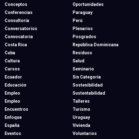
Conceptos
Oportunidades
Conferencias
Paraguay
Consultoría
Perú
Conversatorios
Plenarios
Convocatoria
Posgrados
Costa Rica
República Dominicana
Cuba
Residuos
Cultura
Salud
Cursos
Seminario
Ecuador
Sin Categoría
Educación
Sostenibilidad
Empleo
Sustentabilidad
Empleo
Talleres
Encuentros
Turismo
Enfoque
Uruguay
España
Vivienda
Eventos
Voluntarios