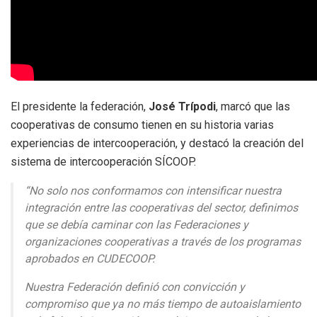
El presidente la federación,
José Trípodi
, marcó que las
cooperativas de consumo tienen en su historia varias
experiencias de intercooperación, y destacó la creación del
sistema de intercooperación SÍCOOP.
“No solo nos conformamos con intensificar nuestra
integración entre las cooperativas del sector, definimos
que se debía caminar con las Federaciones y
organizaciones cooperativas a través de los programas
aprobados en CUDECOOP.
Nuestra Federación definió con convicción y
compromiso que ya no más tiempo de autoaislamiento