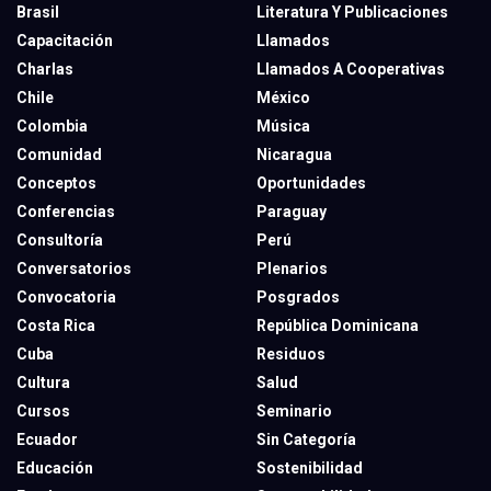
Brasil
Literatura Y Publicaciones
Capacitación
Llamados
Charlas
Llamados A Cooperativas
Chile
México
Colombia
Música
Comunidad
Nicaragua
Conceptos
Oportunidades
Conferencias
Paraguay
Consultoría
Perú
Conversatorios
Plenarios
Convocatoria
Posgrados
Costa Rica
República Dominicana
Cuba
Residuos
Cultura
Salud
Cursos
Seminario
Ecuador
Sin Categoría
Educación
Sostenibilidad