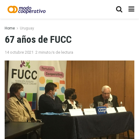
Home
Uruguay
67 años de FUCC
14 octubre 2021
2 minuto/s de lectura