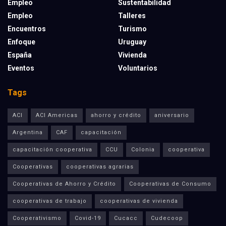
Empleo
Sustentabilidad
Empleo
Talleres
Encuentros
Turismo
Enfoque
Uruguay
España
Vivienda
Eventos
Voluntarios
Tags
ACI
ACI Americas
ahorro y crédito
aniversario
Argentina
CAF
capacitación
capacitación cooperativa
CCU
Colonia
cooperativa
Cooperativas
cooperativas agrarias
Cooperativas de Ahorro y Crédito
Cooperativas de Consumo
cooperativas de trabajo
cooperativas de vivienda
Cooperativismo
Covid-19
Cucacc
Cudecoop