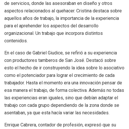
de servicios, donde las asesoraban en diseño y otros
aspectos relacionados al quehacer. Cristina destaca sobre
aquellos años de trabajo, la importancia de la experiencia
para el aprehender los aspectos del desarrollo
organizacional. Un trabajo que incorpora distintos
contenidos.
En el caso de Gabriel Giudice, se refirió a su experiencia
con productores tamberos de San José. Destacó sobre
esto el hecho de ir construyendo la idea sobre lo asociativo
como el potenciador para lograr el crecimiento de cada
trabajador. Hasta el momento era una innovación pensar de
esa manera el trabajo, de forma colectiva. Además no todas
las experiencias eran iguales, sino que debían adaptar el
trabajo con cada grupo dependiendo de la zona donde se
asentaban, ya que esta hacía variar las necesidades.
Enrique Cabrera, contador de profesión, expresó que su