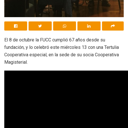
El 8 de octubre la FUCC cumplió 67 años desde su
fundación, y lo celebró este miércoles 13 con una Tertulia
Cooperativa especial, en la sede de su socia Cooperativa
Magisterial.