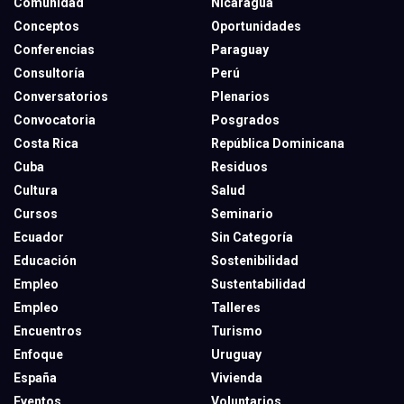
Comunidad
Nicaragua
Conceptos
Oportunidades
Conferencias
Paraguay
Consultoría
Perú
Conversatorios
Plenarios
Convocatoria
Posgrados
Costa Rica
República Dominicana
Cuba
Residuos
Cultura
Salud
Cursos
Seminario
Ecuador
Sin Categoría
Educación
Sostenibilidad
Empleo
Sustentabilidad
Empleo
Talleres
Encuentros
Turismo
Enfoque
Uruguay
España
Vivienda
Eventos
Voluntarios