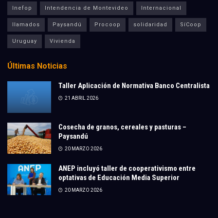
Inefop
Intendencia de Montevideo
Internacional
llamados
Paysandú
Procoop
solidaridad
SíCoop
Uruguay
Vivienda
Últimas Noticias
Taller Aplicación de Normativa Banco Centralista
21 ABRIL 2026
Cosecha de granos, cereales y pasturas –
Paysandú
20 MARZO 2026
ANEP incluyó taller de cooperativismo entre
optativas de Educación Media Superior
20 MARZO 2026