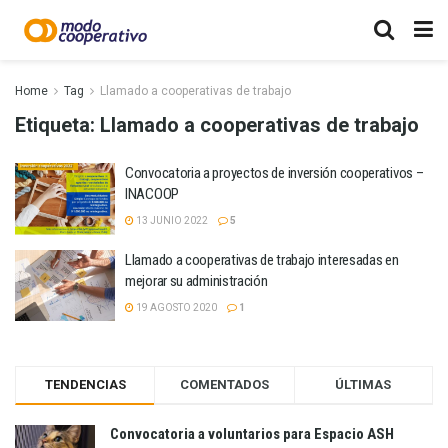
Home
Tag
Llamado a cooperativas de trabajo
Etiqueta:
Llamado a cooperativas de trabajo
Convocatoria a proyectos de inversión cooperativos –
INACOOP
13 JUNIO 2022
5
Llamado a cooperativas de trabajo interesadas en
mejorar su administración
19 AGOSTO 2020
1
TENDENCIAS
COMENTADOS
ÚLTIMAS
Convocatoria a voluntarios para Espacio ASH