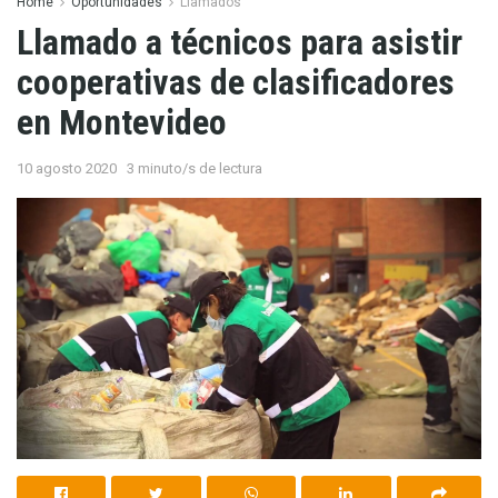
Home
Oportunidades
Llamados
Llamado a técnicos para asistir
cooperativas de clasificadores
en Montevideo
10 agosto 2020
3 minuto/s de lectura