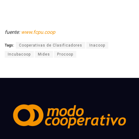
fuente:
www.fcpu.coop
Tags:
Cooperativas de Clasificadores
Inacoop
Incubacoop
Mides
Procoop