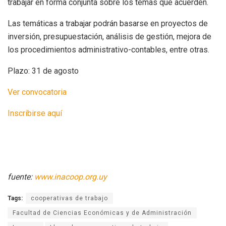
trabajar en forma conjunta sobre los temas que acuerden.
Las temáticas a trabajar podrán basarse en proyectos de
inversión, presupuestación, análisis de gestión, mejora de
los procedimientos administrativo-contables, entre otras.
Plazo: 31 de agosto
Ver convocatoria
Inscribirse aquí
fuente:
www.inacoop.org.uy
Tags:
cooperativas de trabajo
Facultad de Ciencias Económicas y de Administración