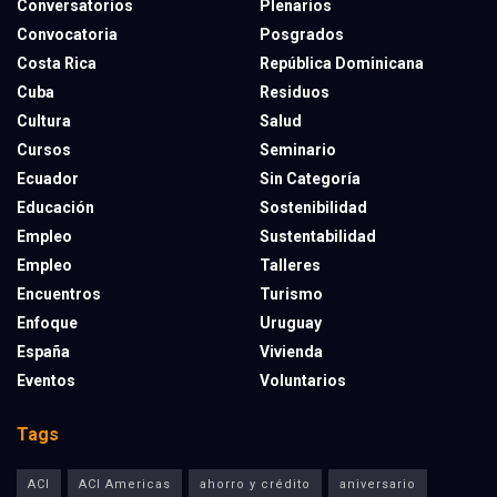
Conversatorios
Plenarios
Convocatoria
Posgrados
Costa Rica
República Dominicana
Cuba
Residuos
Cultura
Salud
Cursos
Seminario
Ecuador
Sin Categoría
Educación
Sostenibilidad
Empleo
Sustentabilidad
Empleo
Talleres
Encuentros
Turismo
Enfoque
Uruguay
España
Vivienda
Eventos
Voluntarios
Tags
ACI
ACI Americas
ahorro y crédito
aniversario