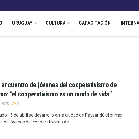
O
URUGUAY
CULTURA
CAPACITACIÓN
INTERN
 encuentro de jóvenes del cooperativismo de
o: “el cooperativismo es un modo de vida”
 2023
0
ado 15 de abril se desarrolló en la ciudad de Paysandú el primer
o de jóvenes del cooperativismo de ...