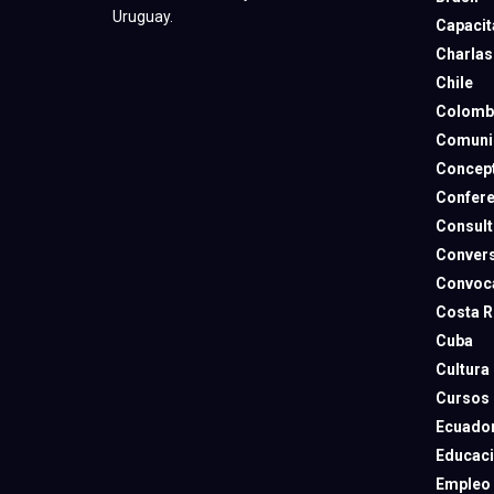
Uruguay.
Capacit
Charlas
Chile
Colomb
Comuni
Concep
Confere
Consult
Convers
Convoca
Costa R
Cuba
Cultura
Cursos
Ecuado
Educac
Empleo