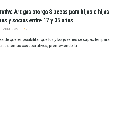
ativa Artigas otorga 8 becas para hijos e hijas
ios y socias entre 17 y 35 años
IEMBRE 2020
5
ea de querer posibilitar que los y las jóvenes se capaciten para
 en sistemas coooperativos, promoviendo la ...