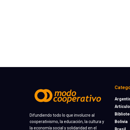
Catego
Argenti
Artícul
Bibliot
Difundiendo todo lo que involucre al
cooperativismo, la educación, la cultura y
Bolivia
la economía social y solidaridad en el
Brasil