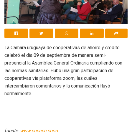
La Cámara uruguaya de cooperativas de ahorro y crédito
celebró el día 09 de septiembre de manera semi-
presencial la Asamblea General Ordinaria cumpliendo con
las normas sanitarias. Hubo una gran participación de
cooperativas vía plataforma zoom, las cuáles
intercambiaron comentarios y la comunicación fluyó
normalmente.
fuente:
www.cucacc.coop