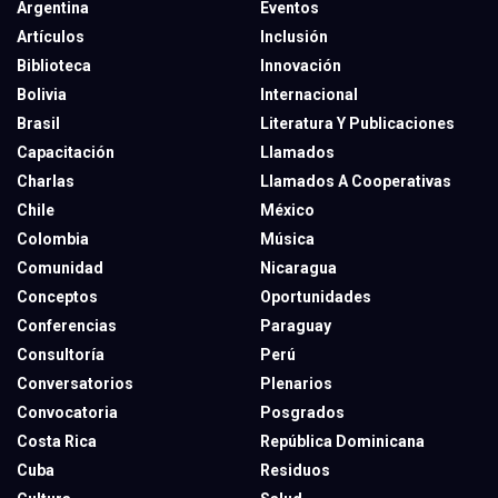
Argentina
Eventos
Artículos
Inclusión
Biblioteca
Innovación
Bolivia
Internacional
Brasil
Literatura Y Publicaciones
Capacitación
Llamados
Charlas
Llamados A Cooperativas
Chile
México
Colombia
Música
Comunidad
Nicaragua
Conceptos
Oportunidades
Conferencias
Paraguay
Consultoría
Perú
Conversatorios
Plenarios
Convocatoria
Posgrados
Costa Rica
República Dominicana
Cuba
Residuos