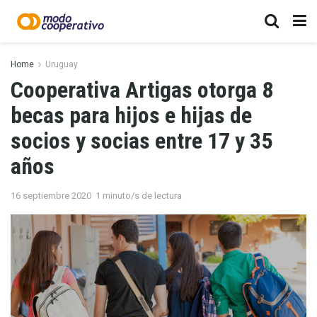
Home
Uruguay
Cooperativa Artigas otorga 8
becas para hijos e hijas de
socios y socias entre 17 y 35
años
16 septiembre 2020
1 minuto/s de lectura