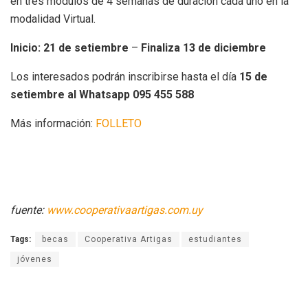
en tres módulos de 4 semanas de duración cada uno en la
modalidad Virtual.
Inicio: 21 de setiembre
–
Finaliza 13 de diciembre
Los interesados podrán inscribirse hasta el día
15 de
setiembre al Whatsapp 095 455 588
Más información:
FOLLETO
fuente:
www.cooperativaartigas.com.uy
Tags:
becas
Cooperativa Artigas
estudiantes
jóvenes