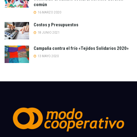
común
16 MARZO 2020
Costos y Presupuestos
18 JUNIO 2021
Campaña contra el frío «Tejidos Solidarios 2020»
13 MAYO 2020