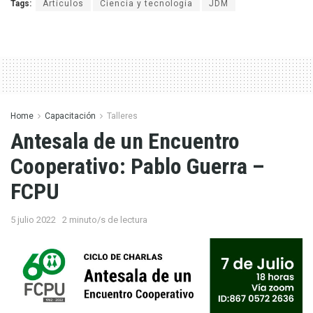
Tags:
Artículos
Ciencia y tecnología
JDM
Home
Capacitación
Talleres
Antesala de un Encuentro
Cooperativo: Pablo Guerra –
FCPU
5 julio 2022
2 minuto/s de lectura