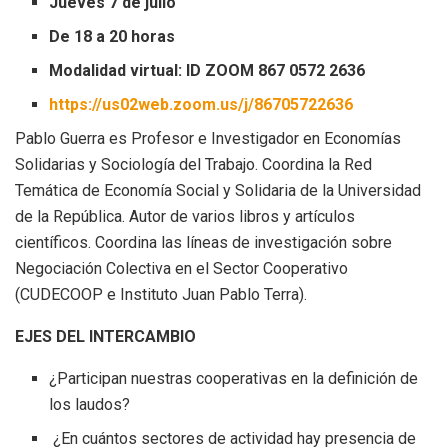
Jueves 7 de julio
De 18 a 20 horas
Modalidad virtual: ID ZOOM 867 0572 2636
https://us02web.zoom.us/j/86705722636
Pablo Guerra es Profesor e Investigador en Economías
Solidarias y Sociología del Trabajo. Coordina la Red
Temática de Economía Social y Solidaria de la Universidad
de la República. Autor de varios libros y artículos
científicos. Coordina las líneas de investigación sobre
Negociación Colectiva en el Sector Cooperativo
(CUDECOOP e Instituto Juan Pablo Terra).
EJES DEL INTERCAMBIO
¿Participan nuestras cooperativas en la definición de
los laudos?
¿En cuántos sectores de actividad hay presencia de