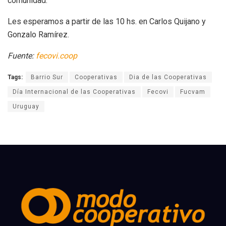
comunidad.
Les esperamos a partir de las 10 hs. en Carlos Quijano y
Gonzalo Ramírez.
Fuente:
fecovi.coop
Tags:
Barrio Sur
Cooperativas
Dia de las Cooperativas
Día Internacional de las Cooperativas
Fecovi
Fucvam
Uruguay