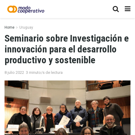
Home
Uruguay
Seminario sobre Investigación e
innovación para el desarrollo
productivo y sostenible
8 julio 2022
3 minuto/s de lectura