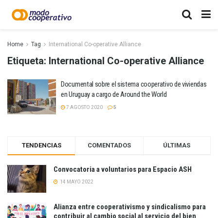
Home
Tag
International Co-operative Alliance
Etiqueta:
International Co-operative Alliance
Documental sobre el sistema cooperativo de viviendas
en Uruguay a cargo de Around the World
7 AGOSTO 2020
5
TENDENCIAS
COMENTADOS
ÚLTIMAS
Convocatoria a voluntarios para Espacio ASH
14 MAYO 2022
Alianza entre cooperativismo y sindicalismo para
contribuir al cambio social al servicio del bien