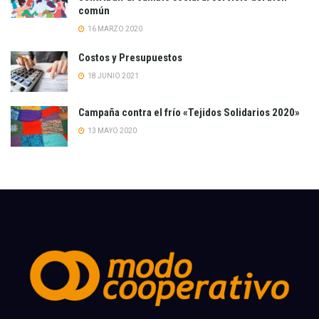
común
16 MARZO 2020
Costos y Presupuestos
18 JUNIO 2021
Campaña contra el frío «Tejidos Solidarios 2020»
13 MAYO 2020