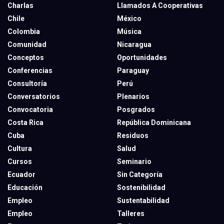
Charlas
Llamados A Cooperativas
Chile
México
Colombia
Música
Comunidad
Nicaragua
Conceptos
Oportunidades
Conferencias
Paraguay
Consultoría
Perú
Conversatorios
Plenarios
Convocatoria
Posgrados
Costa Rica
República Dominicana
Cuba
Residuos
Cultura
Salud
Cursos
Seminario
Ecuador
Sin Categoría
Educación
Sostenibilidad
Empleo
Sustentabilidad
Empleo
Talleres