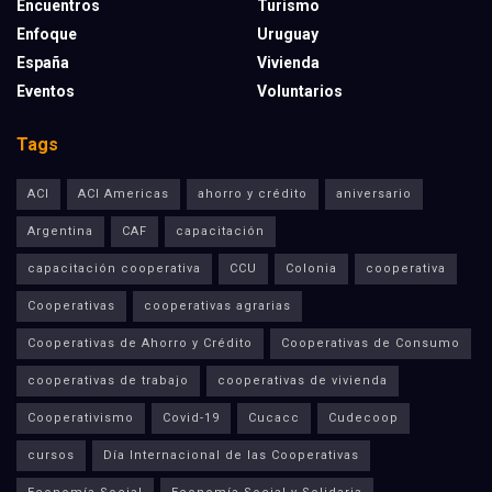
Encuentros
Turismo
Enfoque
Uruguay
España
Vivienda
Eventos
Voluntarios
Tags
ACI
ACI Americas
ahorro y crédito
aniversario
Argentina
CAF
capacitación
capacitación cooperativa
CCU
Colonia
cooperativa
Cooperativas
cooperativas agrarias
Cooperativas de Ahorro y Crédito
Cooperativas de Consumo
cooperativas de trabajo
cooperativas de vivienda
Cooperativismo
Covid-19
Cucacc
Cudecoop
cursos
Día Internacional de las Cooperativas