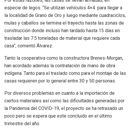
Por estas razones, las casas se llevan armadas, en
especie de legos. “Se utilizan vehículos 4×4 para llegar a
la localidad de Grano de Oro y luego mediante cuadraciclos,
mulas y caballos se termina el trayecto hasta las zonas de
construcción donde incluso han tardado hasta 15 días en
trasladar las 7.5 toneladas de material que requiere cada
casa”, comentó Álvarez.
Tanto la cooperativa como la constructora Brenes-Morgan,
han acordado además la contratación de mano de obra
indígena. Tanto para el traslado como para el montaje de las
casas requieren por lo general entre 30 y 50 personas.
Por diversos problemas en cuanto a la importación de
ciertos materiales así como las dificultades generadas por
la Pandemia del COVID-19, el proyecto se ha retrasado un
poco pero se espera que este concluido en el último
trimestre del año.