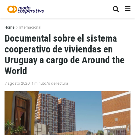
Home
Internacional
Documental sobre el sistema
cooperativo de viviendas en
Uruguay a cargo de Around the
World
7 agosto 2020
1 minuto/s de lectura