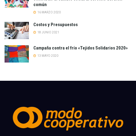
común
16 MARZO 2020
Costos y Presupuestos
18 JUNIO 2021
Campaña contra el frío «Tejidos Solidarios 2020»
13 MAYO 2020