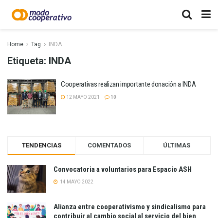
Home
Tag
INDA
Etiqueta:
INDA
Cooperativas realizan importante donación a INDA
12 MAYO 2021
10
TENDENCIAS
COMENTADOS
ÚLTIMAS
Convocatoria a voluntarios para Espacio ASH
14 MAYO 2022
Alianza entre cooperativismo y sindicalismo para
contribuir al cambio social al servicio del bien