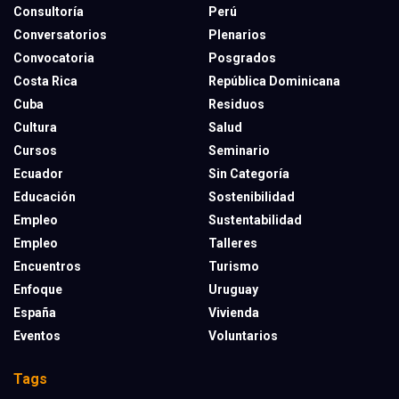
Consultoría
Perú
Conversatorios
Plenarios
Convocatoria
Posgrados
Costa Rica
República Dominicana
Cuba
Residuos
Cultura
Salud
Cursos
Seminario
Ecuador
Sin Categoría
Educación
Sostenibilidad
Empleo
Sustentabilidad
Empleo
Talleres
Encuentros
Turismo
Enfoque
Uruguay
España
Vivienda
Eventos
Voluntarios
Tags