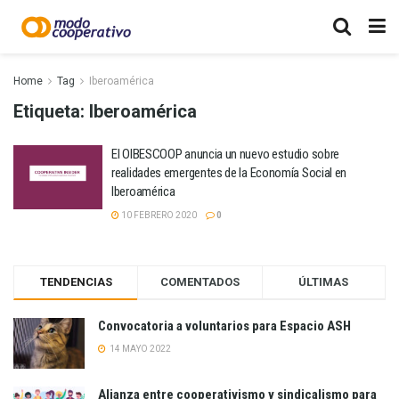
Home
Tag
Iberoamérica
Etiqueta:
Iberoamérica
El OIBESCOOP anuncia un nuevo estudio sobre
realidades emergentes de la Economía Social en
Iberoamérica
10 FEBRERO 2020
0
TENDENCIAS
COMENTADOS
ÚLTIMAS
Convocatoria a voluntarios para Espacio ASH
14 MAYO 2022
Alianza entre cooperativismo y sindicalismo para