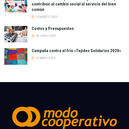
contribuir al cambio social al servicio del bien
común
16 MARZO 2020
Costos y Presupuestos
18 JUNIO 2021
Campaña contra el frío «Tejidos Solidarios 2020»
13 MAYO 2020