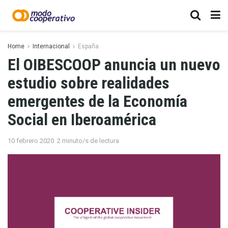
Home
Internacional
España
El OIBESCOOP anuncia un nuevo
estudio sobre realidades
emergentes de la Economía
Social en Iberoamérica
10 febrero 2020
2 minuto/s de lectura