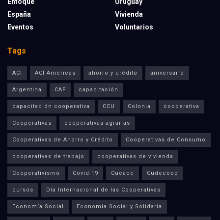
Enfoque
Uruguay
España
Vivienda
Eventos
Voluntarios
Tags
ACI
ACI Americas
ahorro y crédito
aniversario
Argentina
CAF
capacitación
capacitación cooperativa
CCU
Colonia
cooperativa
Cooperativas
cooperativas agrarias
Cooperativas de Ahorro y Crédito
Cooperativas de Consumo
cooperativas de trabajo
cooperativas de vivienda
Cooperativismo
Covid-19
Cucacc
Cudecoop
cursos
Día Internacional de las Cooperativas
Economía Social
Economía Social y Solidaria