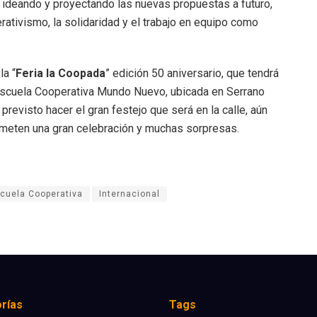
 e ideando y proyectando las nuevas propuestas a futuro,
ativismo, la solidaridad y el trabajo en equipo como
la “
Feria la Coopada
” edición 50 aniversario, que tendrá
a escuela Cooperativa Mundo Nuevo, ubicada en Serrano
previsto hacer el gran festejo que será en la calle, aún
prometen una gran celebración y muchas sorpresas.
cuela Cooperativa
Internacional
rías
Tags