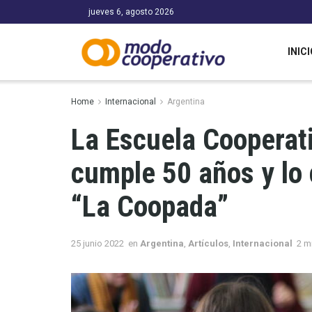
jueves 6, agosto 2026
INICI
Home
Internacional
Argentina
La Escuela Coopera
cumple 50 años y lo 
“La Coopada”
25 junio 2022
en
Argentina
,
Artículos
,
Internacional
2 m