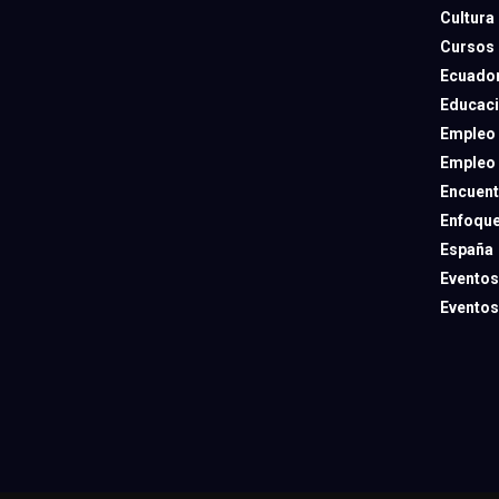
Cultura
Cursos
Ecuado
Educac
Empleo
Empleo
Encuent
Enfoqu
España
Eventos
Eventos