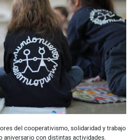
lores del cooperativismo, solidaridad y trabajo
 aniversario con distintas actividades.