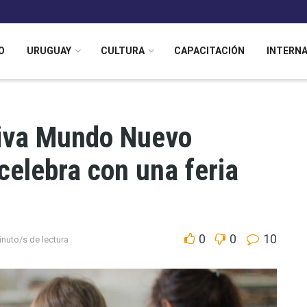
O
URUGUAY
CULTURA
CAPACITACIÓN
INTERN
tiva Mundo Nuevo
celebra con una feria
0
0
10
inuto/s de lectura