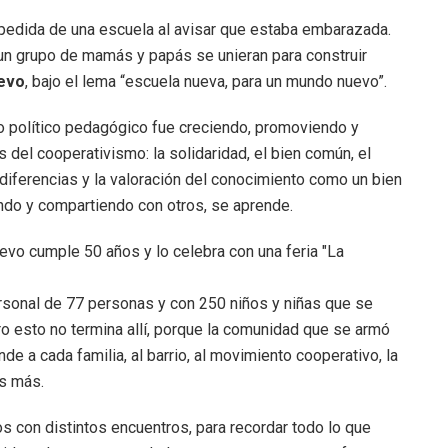
pedida de una escuela al avisar que estaba embarazada.
 un grupo de mamás y papás se unieran para construir
evo
, bajo el lema “escuela nueva, para un mundo nuevo”.
to político pedagógico fue creciendo, promoviendo y
s del cooperativismo: la solidaridad, el bien común, el
s diferencias y la valoración del conocimiento como un bien
ndo y compartiendo con otros, se aprende.
ersonal de 77 personas y con 250 niños y niñas que se
ero esto no termina allí, porque la comunidad que se armó
e a cada familia, al barrio, al movimiento cooperativo, la
os más.
s con distintos encuentros, para recordar todo lo que