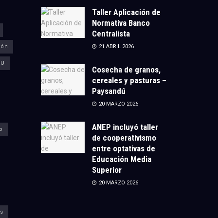
Taller Aplicación de
Normativa Banco
Centralista
ión
21 ABRIL 2026
CU
Cosecha de granos,
cereales y pasturas –
Paysandú
20 MARZO 2026
ANEP incluyó taller
o
de cooperativismo
entre optativas de
Educación Media
Superior
20 MARZO 2026
s