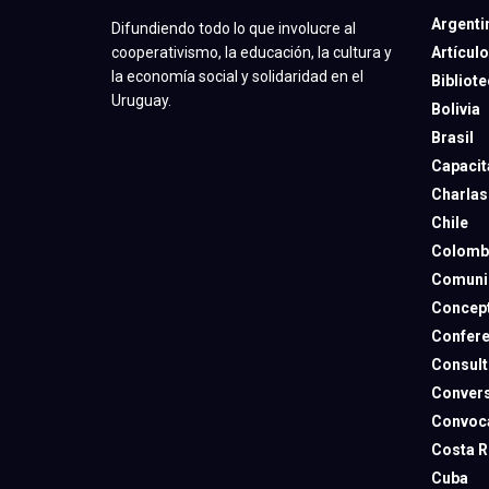
Argenti
Difundiendo todo lo que involucre al
Artícul
cooperativismo, la educación, la cultura y
la economía social y solidaridad en el
Bibliot
Uruguay.
Bolivia
Brasil
Capacit
Charlas
Chile
Colomb
Comuni
Concep
Confere
Consult
Convers
Convoca
Costa R
Cuba