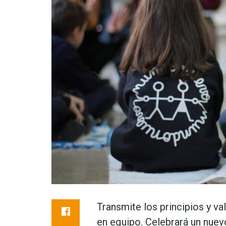
Transmite los principios y va
en equipo. Celebrará un nuevo