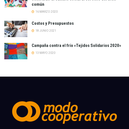
común
16 MARZO 2020
Costos y Presupuestos
18 JUNIO 2021
Campaña contra el frío «Tejidos Solidarios 2020»
13 MAYO 2020