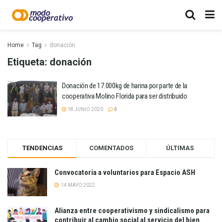
Home
Tag
donación
Etiqueta:
donación
Donación de 17.000kg de harina por parte de la
cooperativa Molino Florida para ser distribuido
18 JUNIO 2020
0
TENDENCIAS
COMENTADOS
ÚLTIMAS
Convocatoria a voluntarios para Espacio ASH
14 MAYO 2022
Alianza entre cooperativismo y sindicalismo para
contribuir al cambio social al servicio del bien