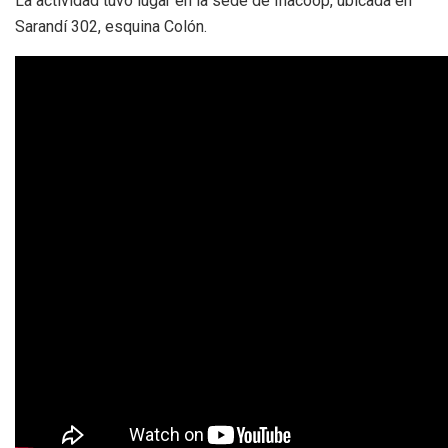
La actividad tuvo lugar en la sede de Inacoop, ubicada en
Sarandí 302, esquina Colón.