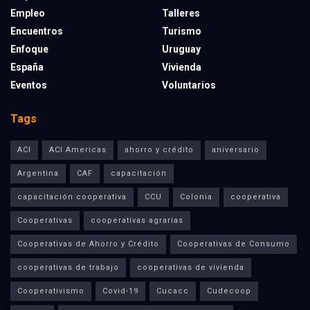
Empleo
Talleres
Encuentros
Turismo
Enfoque
Uruguay
España
Vivienda
Eventos
Voluntarios
Tags
ACI
ACI Americas
ahorro y crédito
aniversario
Argentina
CAF
capacitación
capacitación cooperativa
CCU
Colonia
cooperativa
Cooperativas
cooperativas agrarias
Cooperativas de Ahorro y Crédito
Cooperativas de Consumo
cooperativas de trabajo
cooperativas de vivienda
Cooperativismo
Covid-19
Cucacc
Cudecoop