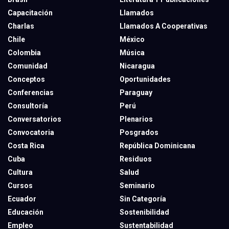
Capacitación
Llamados
Charlas
Llamados A Cooperativas
Chile
México
Colombia
Música
Comunidad
Nicaragua
Conceptos
Oportunidades
Conferencias
Paraguay
Consultoría
Perú
Conversatorios
Plenarios
Convocatoria
Posgrados
Costa Rica
República Dominicana
Cuba
Residuos
Cultura
Salud
Cursos
Seminario
Ecuador
Sin Categoría
Educación
Sostenibilidad
Empleo
Sustentabilidad