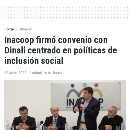
Home
Uruguay
Inacoop firmó convenio con
Dinali centrado en políticas de
inclusión social
16 junio 2020
1 minuto/s de lectura