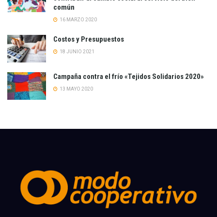
común
16 MARZO 2020
Costos y Presupuestos
18 JUNIO 2021
Campaña contra el frío «Tejidos Solidarios 2020»
13 MAYO 2020