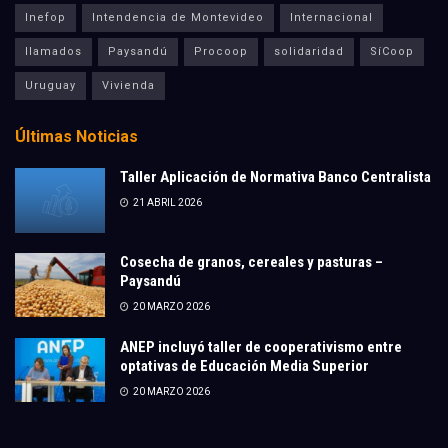
Inefop
Intendencia de Montevideo
Internacional
llamados
Paysandú
Procoop
solidaridad
SíCoop
Uruguay
Vivienda
Últimas Noticias
Taller Aplicación de Normativa Banco Centralista
21 ABRIL 2026
Cosecha de granos, cereales y pasturas –
Paysandú
20 MARZO 2026
ANEP incluyó taller de cooperativismo entre
optativas de Educación Media Superior
20 MARZO 2026