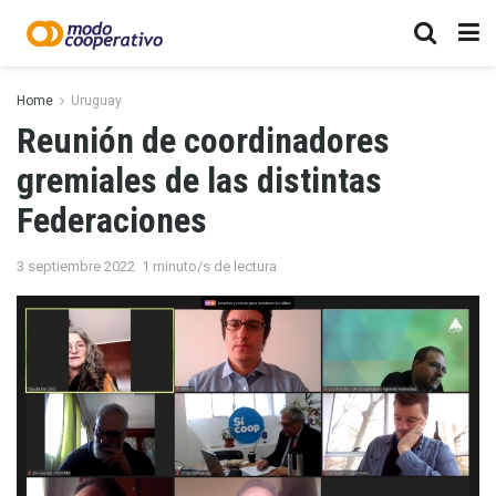
Home
Uruguay
Reunión de coordinadores
gremiales de las distintas
Federaciones
3 septiembre 2022
1 minuto/s de lectura