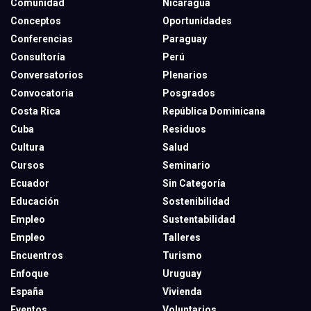
Comunidad
Nicaragua
Conceptos
Oportunidades
Conferencias
Paraguay
Consultoría
Perú
Conversatorios
Plenarios
Convocatoria
Posgrados
Costa Rica
República Dominicana
Cuba
Residuos
Cultura
Salud
Cursos
Seminario
Ecuador
Sin Categoría
Educación
Sostenibilidad
Empleo
Sustentabilidad
Empleo
Talleres
Encuentros
Turismo
Enfoque
Uruguay
España
Vivienda
Eventos
Voluntarios