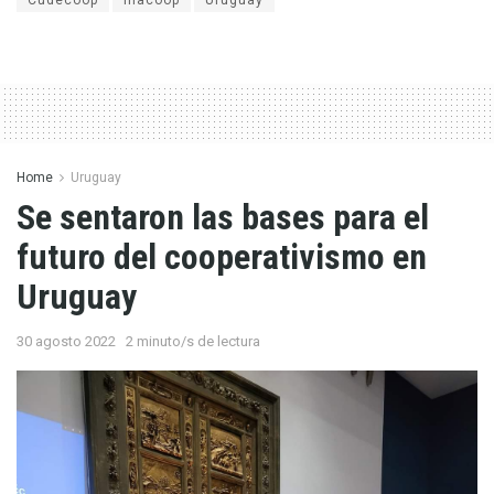
Home
Uruguay
Se sentaron las bases para el
futuro del cooperativismo en
Uruguay
30 agosto 2022
2 minuto/s de lectura