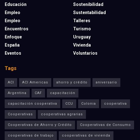
Educación
Sostenibilidad
Empleo
Sustentabilidad
Empleo
Talleres
Encuentros
Turismo
Enfoque
Uruguay
España
Vivienda
Eventos
Voluntarios
Tags
ACI
ACI Americas
ahorro y crédito
aniversario
Argentina
CAF
capacitación
capacitación cooperativa
CCU
Colonia
cooperativa
Cooperativas
cooperativas agrarias
Cooperativas de Ahorro y Crédito
Cooperativas de Consumo
cooperativas de trabajo
cooperativas de vivienda