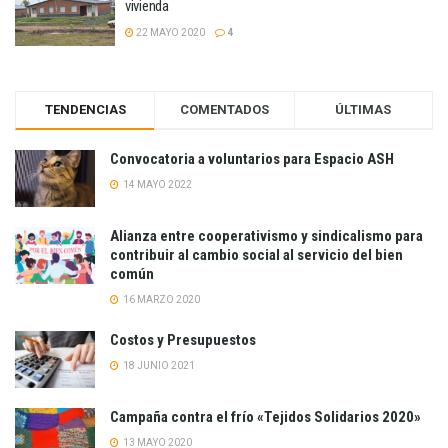
vivienda
22 MAYO 2020
4
TENDENCIAS
COMENTADOS
ÚLTIMAS
Convocatoria a voluntarios para Espacio ASH
14 MAYO 2022
Alianza entre cooperativismo y sindicalismo para
contribuir al cambio social al servicio del bien
común
16 MARZO 2020
Costos y Presupuestos
18 JUNIO 2021
Campaña contra el frío «Tejidos Solidarios 2020»
13 MAYO 2020