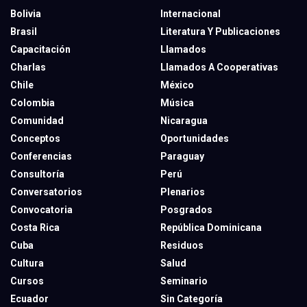
Bolivia
Internacional
Brasil
Literatura Y Publicaciones
Capacitación
Llamados
Charlas
Llamados A Cooperativas
Chile
México
Colombia
Música
Comunidad
Nicaragua
Conceptos
Oportunidades
Conferencias
Paraguay
Consultoría
Perú
Conversatorios
Plenarios
Convocatoria
Posgrados
Costa Rica
República Dominicana
Cuba
Residuos
Cultura
Salud
Cursos
Seminario
Ecuador
Sin Categoría