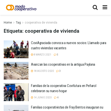
Home
Tag
cooperativa de vivienda
Etiqueta:
cooperativa de vivienda
CoviAgraciada convoca a nuevos socios: Llamado para
cuatro viviendas vacantes
8 MARZO 2021
5
Avanzan las cooperativas en la antigua Paylana
18 AGOSTO 2020
3
Familias de la cooperativa Covifutura en Peñarol
celebraron su nuevo hogar
14 JUNIO 2020
4
Familias cooperativistas de Fray Bentos inauguran su