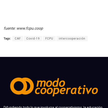
fuente: www.fcpu.coop
Tags:
CAF
Covid-19
FCPU
intercooperación
Difundiendo todo lo que involucre al cooperativismo, la educación,