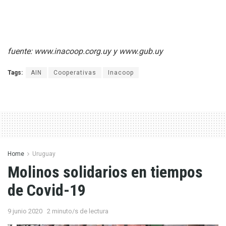
fuente: www.inacoop.corg.uy y www.gub.uy
Tags:
AIN
Cooperativas
Inacoop
Home
Uruguay
Molinos solidarios en tiempos
de Covid-19
9 junio 2020
2 minuto/s de lectura