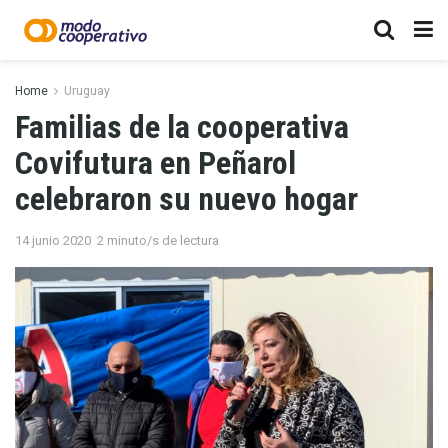
Home
Uruguay
Familias de la cooperativa
Covifutura en Peñarol
celebraron su nuevo hogar
14 junio 2020
2 minuto/s de lectura