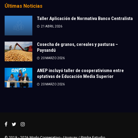
Últimas Noticias
Taller Aplicación de Normativa Banco Centralista
21 ABRIL 2026
Cosecha de granos, cereales y pasturas –
Paysandú
20 MARZO 2026
ANEP incluyó taller de cooperativismo entre
optativas de Educación Media Superior
20 MARZO 2026
© 2019 - 2026
Modo Cooperativo
- Uruguay /
Pimba Estudio