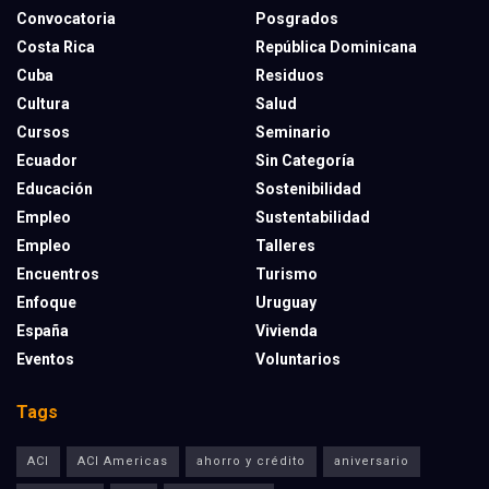
Convocatoria
Posgrados
Costa Rica
República Dominicana
Cuba
Residuos
Cultura
Salud
Cursos
Seminario
Ecuador
Sin Categoría
Educación
Sostenibilidad
Empleo
Sustentabilidad
Empleo
Talleres
Encuentros
Turismo
Enfoque
Uruguay
España
Vivienda
Eventos
Voluntarios
Tags
ACI
ACI Americas
ahorro y crédito
aniversario