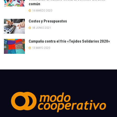
común
16 MARZO 2020
Costos y Presupuestos
18 JUNIO 2021
Campaña contra el frío «Tejidos Solidarios 2020»
13 MAYO 2020