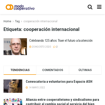
Home
Tag
cooperación internacional
Etiqueta:
cooperación internacional
Celebrando 125 años: Traer el futuro a la atención
20 AGOSTO 2020
2
TENDENCIAS
COMENTADOS
ÚLTIMAS
Convocatoria a voluntarios para Espacio ASH
14 MAYO 2022
Alianza entre cooperativismo y sindicalismo para
contribuir al cambio social al servicio del bien