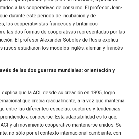
ntados a las cooperativas de consumo. El profesor Jean-
a que durante este período de incubación y de
es, los cooperativistas franceses y británicos
obre las dos formas de cooperativas representadas por las
ción. El profesor Alexander Sobolev de Rusia explica
as rusos estudiaron los modelos inglés, alemán y francés
ravés de las dos guerras mundiales: orientación y
 explica que la ACI, desde su creación en 1895, logró
ernacional que crecía gradualmente, a la vez que mantenía
logo entre las diferentes escuelas, sectores y tendencias
prendiendo a conocerse. Esta adaptabilidad es lo que,
a ACI y al movimiento cooperativo mantenerse unidos. Se
nte, no sólo por el contexto internacional cambiante, con