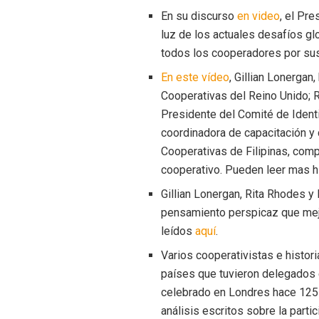
En su discurso
en video
, el Pre
luz de los actuales desafíos g
todos los cooperadores por sus
En este vídeo
, Gillian Lonergan,
Cooperativas del Reino Unido; R
Presidente del Comité de Identi
coordinadora de capacitación y
Cooperativas de Filipinas, com
cooperativo. Pueden leer mas hi
Gillian Lonergan, Rita Rhodes y
pensamiento perspicaz que mej
leídos
aquí
.
Varios cooperativistas e histo
países que tuvieron delegados 
celebrado en Londres hace 125 
análisis escritos sobre la part