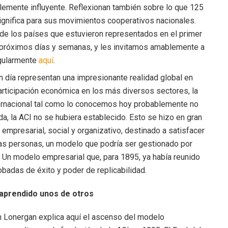
lemente influyente. Reflexionan también sobre lo que 125
ignifica para sus movimientos cooperativos nacionales.
de los países que estuvieron representados en el primer
 próximos días y semanas, y les invitamos amablemente a
regularmente
aquí
.
n día representan una impresionante realidad global en
rticipación económica en los más diversos sectores, la
ternacional tal como lo conocemos hoy probablemente no
da, la ACI no se hubiera establecido. Esto se hizo en gran
empresarial, social y organizativo, destinado a satisfacer
as personas, un modelo que podría ser gestionado por
 Un modelo empresarial que, para 1895, ya había reunido
adas de éxito y poder de replicabilidad.
aprendido unos de otros
an Lonergan explica aquí el ascenso del modelo