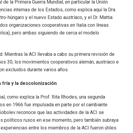
l de la Primera Guerra Mundial, en particular la Unión
encias internas de los Estados, como explica aquí la Dra.
ro-húngaro y el nuevo Estado austríaco, y el Dr. Mattia
 dos organizaciones cooperativas en Italia con líneas
atólica), pero ambas siguiendo de cerca el modelo
ad. Mientras la ACI llevaba a cabo su primera revisión de
años 30, los movimientos cooperativos alemán, austriaco e
ron excluidos durante varios años.
a fría y la descolonización
l, como explica la Prof. Rita Rhodes, una segunda
vos en 1966 fue impulsada en parte por el cambiante
 Sobolev reconoce que las actividades de la ACI se
itos políticos rusos en ese momento, pero también subraya
 experiencias entre los miembros de la ACI fueron útiles