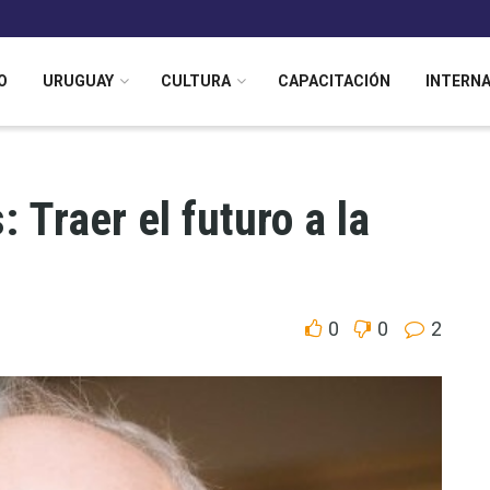
O
URUGUAY
CULTURA
CAPACITACIÓN
INTERN
 Traer el futuro a la
0
0
2