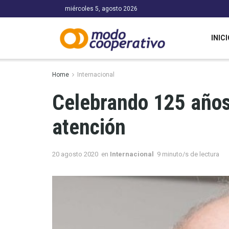
miércoles 5, agosto 2026
INICI
Home
Internacional
Celebrando 125 años:
atención
20 agosto 2020
en
Internacional
9 minuto/s de lectura