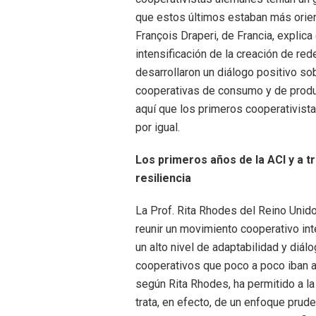
que estos últimos estaban más orie
François Draperi, de Francia, explic
intensificación de la creación de red
desarrollaron un diálogo positivo s
cooperativas de consumo y de produc
aquí que los primeros cooperativist
por igual.
Los primeros años de la ACI y a t
resiliencia
La Prof. Rita Rhodes del Reino Unido
reunir un movimiento cooperativo int
un alto nivel de adaptabilidad y diá
cooperativos que poco a poco iban a
según Rita Rhodes, ha permitido a l
trata, en efecto, de un enfoque prude