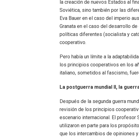
la creación de nuevos Estados al fina
Soviética, sino también por las difer
Eva Bauer en el caso del imperio aust
Granata en el caso del desarrollo de
políticas diferentes (socialista y c
cooperativo.
Pero había un límite a la adaptabilid
los principios cooperativos en los 
italiano, sometidos al fascismo, fue
La postguerra mundial II, la guerr
Después de la segunda guerra mundia
revisión de los principios cooperati
escenario internacional. El profesor
utilizaron en parte para los propós
que los intercambios de opiniones y