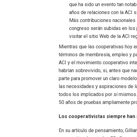
que ha sido un evento tan notab
años de relaciones con la ACI s
Más contribuciones nacionales 
congreso serán subidas en los
visitar el sitio Web de la ACI 
Mientras que las cooperativas hoy e
términos de membresía, empleo y pa
ACI y el movimiento cooperativo in
habrían sobrevivido, si, antes que na
parte para promover un claro modelo 
las necesidades y aspiraciones de l
todos los implicados por sí mismos.
50 años de pruebas ampliamente prob
Los cooperativistas siempre han 
En su artículo de pensamiento, Gilli