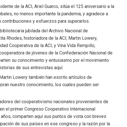
sidente de la ACI, Ariel Guarco, sitúa el 125 aniversario a la
lobales, no menos importante la pandemia, y agradece a
 contribuciones y esfuerzos para superarlos.
 bibliotecaria jubilada del Archivo Nacional de
ita Rhodes, historiadora de la ACI; Martin Lowery,
dad Cooperativa de la ACI; y Vina Vida Rempillo,
 cooperadora de jóvenes de la Confederación Nacional de
parten su conocimiento y entusiasmo por el movimiento
storias de sus entrevistas aquí.
 Martin Lowery también han escrito artículos de
oran nuestro conocimiento, los cuales pueden ser
riadores del cooperativismo nacionales provenientes de
en el primer Congreso Cooperativo Internacional
años, comparten aquí sus puntos de vista con breves
icipación de sus países en ese congreso y la razón por la