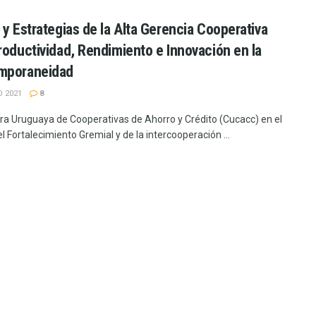
 y Estrategias de la Alta Gerencia Cooperativa
roductividad, Rendimiento e Innovación en la
mporaneidad
 2021
8
a Uruguaya de Cooperativas de Ahorro y Crédito (Cucacc) en el
 Fortalecimiento Gremial y de la intercooperación ...