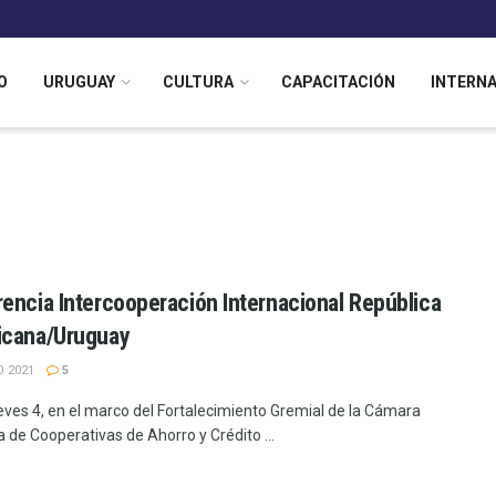
O
URUGUAY
CULTURA
CAPACITACIÓN
INTERN
encia Intercooperación Internacional República
icana/Uruguay
 2021
5
ueves 4, en el marco del Fortalecimiento Gremial de la Cámara
 de Cooperativas de Ahorro y Crédito ...