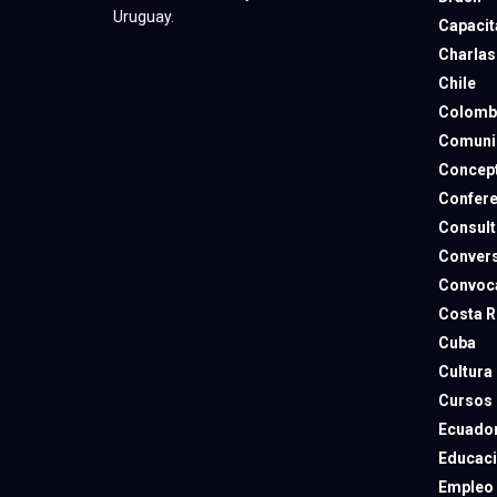
Uruguay.
Capacit
Charlas
Chile
Colomb
Comuni
Concep
Confere
Consult
Convers
Convoca
Costa R
Cuba
Cultura
Cursos
Ecuado
Educac
Empleo