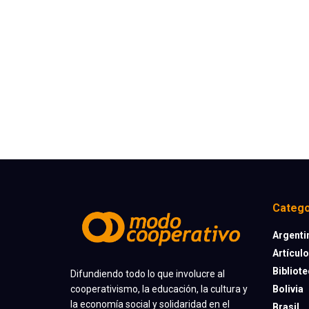
Catego
Argenti
Artícul
Bibliot
Difundiendo todo lo que involucre al
cooperativismo, la educación, la cultura y
Bolivia
la economía social y solidaridad en el
Brasil