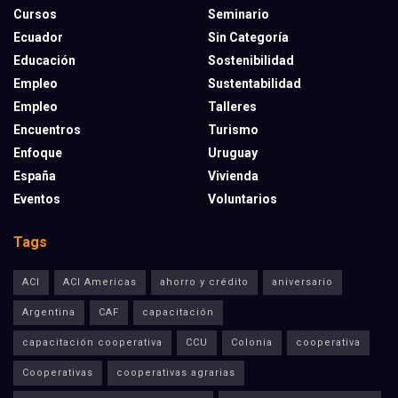
Cursos
Seminario
Ecuador
Sin Categoría
Educación
Sostenibilidad
Empleo
Sustentabilidad
Empleo
Talleres
Encuentros
Turismo
Enfoque
Uruguay
España
Vivienda
Eventos
Voluntarios
Tags
ACI
ACI Americas
ahorro y crédito
aniversario
Argentina
CAF
capacitación
capacitación cooperativa
CCU
Colonia
cooperativa
Cooperativas
cooperativas agrarias