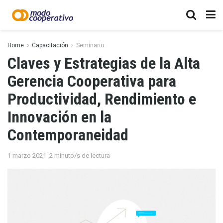
Home
Capacitación
Seminario
Claves y Estrategias de la Alta
Gerencia Cooperativa para
Productividad, Rendimiento e
Innovación en la
Contemporaneidad
1 marzo 2021
2 minuto/s de lectura